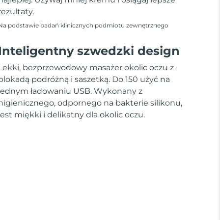
rezultaty.
Na podstawie badań klinicznych podmiotu zewnętrznego
Inteligentny szwedzki design
Lekki, bezprzewodowy masażer okolic oczu z
blokadą podróżną i saszetką. Do 150 użyć na
jednym ładowaniu USB. Wykonany z
higienicznego, odpornego na bakterie silikonu,
jest miękki i delikatny dla okolic oczu.