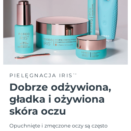
PIELĘGNACJA IRIS
TM
Dobrze odżywiona,
gładka i ożywiona
skóra oczu
Opuchnięte i zmęczone oczy są często