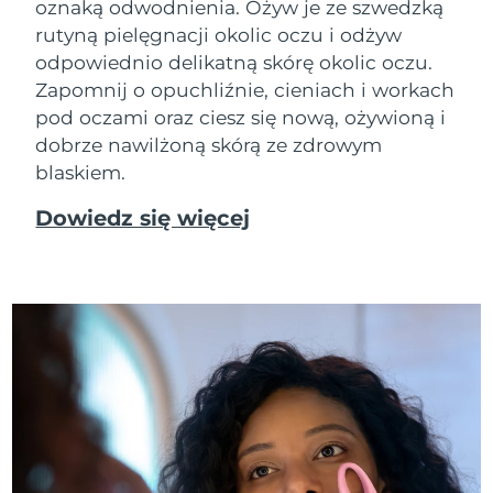
oznaką odwodnienia. Ożyw je ze szwedzką
rutyną pielęgnacji okolic oczu i odżyw
odpowiednio delikatną skórę okolic oczu.
Zapomnij o opuchliźnie, cieniach i workach
pod oczami oraz ciesz się nową, ożywioną i
dobrze nawilżoną skórą ze zdrowym
blaskiem.
Dowiedz się więcej