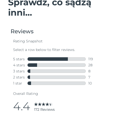
Sprawdź, co sądzą
inni...