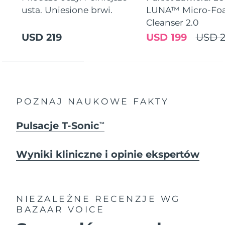
usta. Uniesione brwi.
LUNA™ Micro-Fo
Cleanser 2.0
USD 219
USD 199
USD 2
POZNAJ NAUKOWE FAKTY
Pulsacje T-Sonic
TM
Wyniki kliniczne i opinie ekspertów
NIEZALEŻNE RECENZJE
WG
BAZAAR VOICE