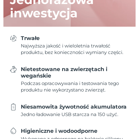
inwestycja
Trwałe
Najwyższa jakość i wieloletnia trwałość
produktu, bez konieczności wymiany części.
Nietestowane na zwierzętach i
wegańskie
Podczas opracowywania i testowania tego
produktu nie wykorzystano zwierząt.
Niesamowita żywotność akumulatora
Jedno ładowanie USB starcza na 150 użyć.
Higieniczne i wodoodporne
Wykonane z odpornego na bakterie silikonu,