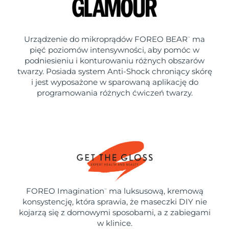
Urządzenie do mikroprądów FOREO BEAR
ma
™
pięć poziomów intensywności, aby pomóc w
podniesieniu i konturowaniu różnych obszarów
twarzy. Posiada system Anti-Shock chroniący skórę
i jest wyposażone w sparowaną aplikację do
programowania różnych ćwiczeń twarzy.
FOREO Imagination
ma luksusową, kremową
™
konsystencję, która sprawia, że maseczki DIY nie
kojarzą się z domowymi sposobami, a z zabiegami
w klinice.