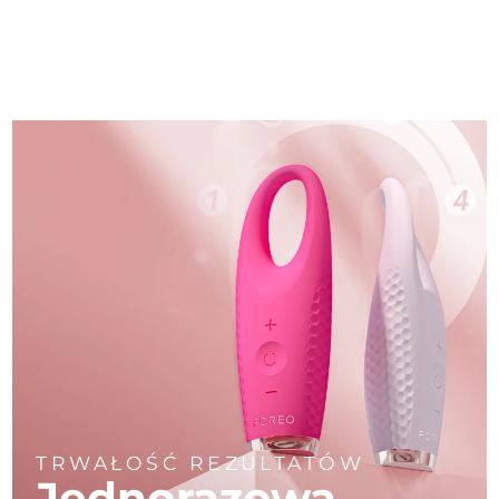
TRWAŁOŚĆ REZULTATÓW
Jednorazowa