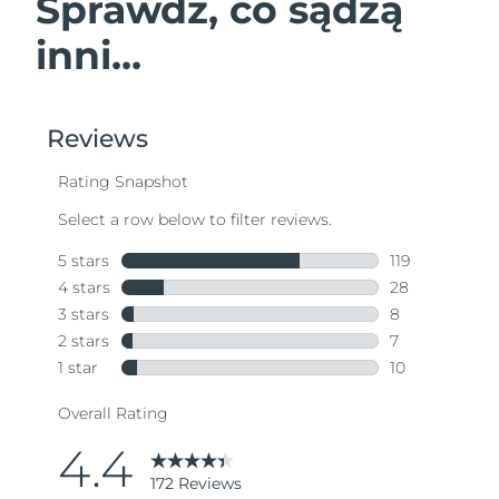
Sprawdź, co sądzą
inni...