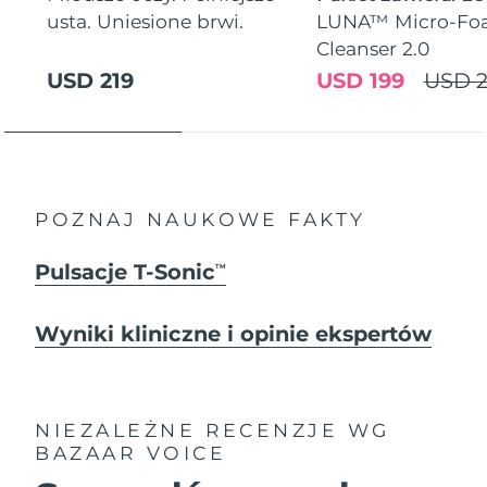
usta. Uniesione brwi.
LUNA™ Micro-Fo
Cleanser 2.0
USD 219
USD 199
USD 2
POZNAJ NAUKOWE FAKTY
Pulsacje T-Sonic
TM
Wyniki kliniczne i opinie ekspertów
NIEZALEŻNE RECENZJE
WG
BAZAAR VOICE