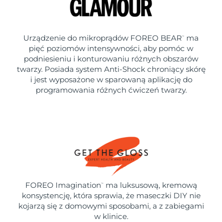
Urządzenie do mikroprądów FOREO BEAR
ma
™
pięć poziomów intensywności, aby pomóc w
podniesieniu i konturowaniu różnych obszarów
twarzy. Posiada system Anti-Shock chroniący skórę
i jest wyposażone w sparowaną aplikację do
programowania różnych ćwiczeń twarzy.
FOREO Imagination
ma luksusową, kremową
™
konsystencję, która sprawia, że maseczki DIY nie
kojarzą się z domowymi sposobami, a z zabiegami
w klinice.