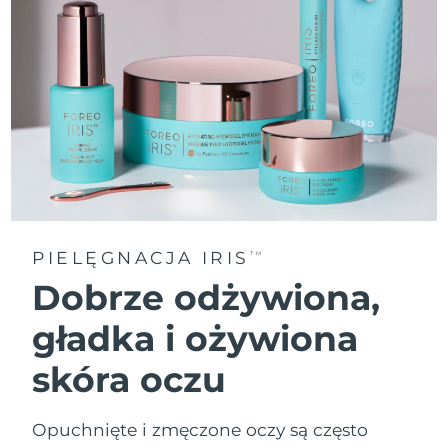
PIELĘGNACJA IRIS
TM
Dobrze odżywiona,
gładka i ożywiona
skóra oczu
Opuchnięte i zmęczone oczy są często