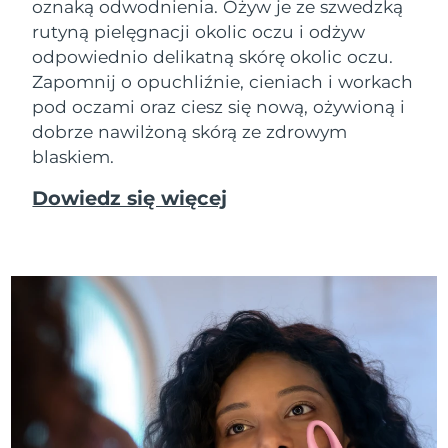
oznaką odwodnienia. Ożyw je ze szwedzką
rutyną pielęgnacji okolic oczu i odżyw
odpowiednio delikatną skórę okolic oczu.
Zapomnij o opuchliźnie, cieniach i workach
pod oczami oraz ciesz się nową, ożywioną i
dobrze nawilżoną skórą ze zdrowym
blaskiem.
Dowiedz się więcej