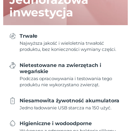
inwestycja
Trwałe
Najwyższa jakość i wieloletnia trwałość
produktu, bez konieczności wymiany części.
Nietestowane na zwierzętach i
wegańskie
Podczas opracowywania i testowania tego
produktu nie wykorzystano zwierząt.
Niesamowita żywotność akumulatora
Jedno ładowanie USB starcza na 150 użyć.
Higieniczne i wodoodporne
Wykonane z odpornego na bakterie silikonu,