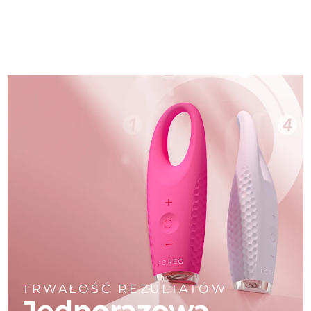
TRWAŁOŚĆ REZULTATÓW
Jednorazowa