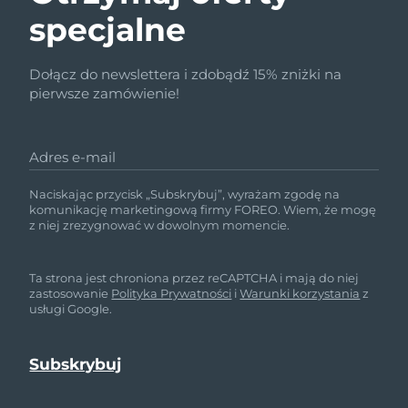
specjalne
Dołącz do newslettera i zdobądź 15% zniżki na
pierwsze zamówienie!
Adres e-mail
Naciskając przycisk „Subskrybuj”, wyrażam zgodę na
komunikację marketingową firmy FOREO. Wiem, że mogę
z niej zrezygnować w dowolnym momencie.
Ta strona jest chroniona przez reCAPTCHA i mają do niej
zastosowanie
Polityka Prywatności
i
Warunki korzystania
z
usługi Google.