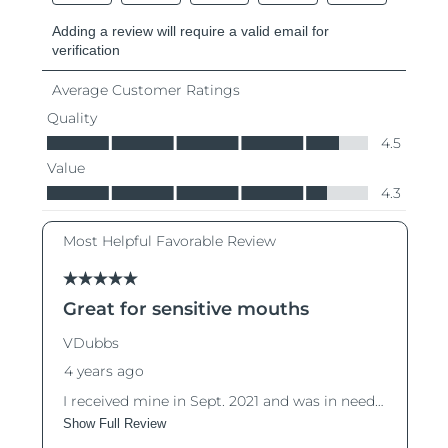
9/8/26
Oczekiwany czas dostawy
Słowenia
9/8/26
Republika
Oczekiwany czas dostawy
Południowej Afryki
17/8/26
Oczekiwany czas dostawy
Korea Południowa
11/8/26
Oczekiwany czas dostawy
Hiszpania
9/8/26
Oczekiwany czas dostawy
Szwecja
9/8/26
Oczekiwany czas dostawy
Szwajcaria
9/8/26
Oczekiwany czas dostawy
Tajwan
14/8/26