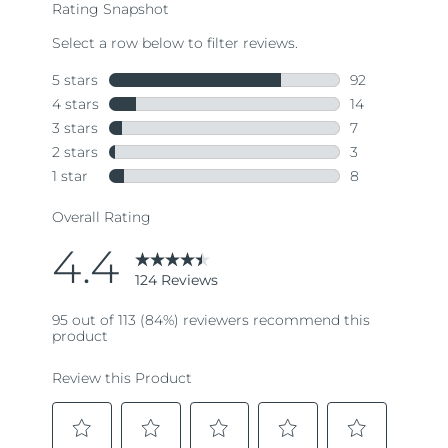
Oczekiwany czas dostawy
Portoryko
11/8/26
Oczekiwany czas dostawy
Katar
10/8/26
Oczekiwany czas dostawy
Reunion
14/8/26
Oczekiwany czas dostawy
Rumunia
9/8/26
Oczekiwany czas dostawy
Rosja
17/8/26
Oczekiwany czas dostawy
Arabia Saudyjska
10/8/26
Oczekiwany czas dostawy
Singapur
11/8/26
Oczekiwany czas dostawy
Słowacja