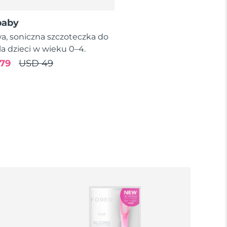
baby
wa, soniczna szczoteczka do
a dzieci w wieku 0–4.
79
USD 49