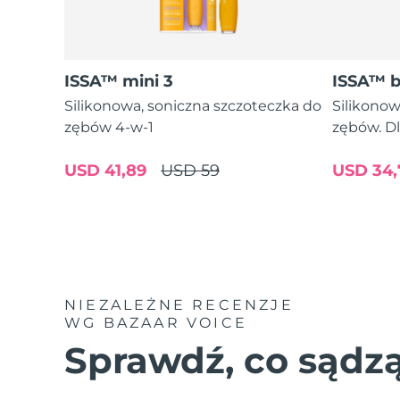
ISSA™ mini 3
ISSA™ 
Silikonowa, soniczna szczoteczka do
Silikonow
zębów 4-w-1
zębów. Dl
USD 41,89
USD 59
USD 34,
NIEZALEŻNE RECENZJE
WG BAZAAR VOICE
Sprawdź, co sądzą 