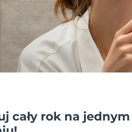
uj cały rok na jednym
iu!