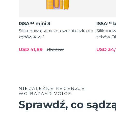
ISSA™ mini 3
ISSA™ 
Silikonowa, soniczna szczoteczka do
Silikonow
zębów 4-w-1
zębów. Dl
USD 41,89
USD 59
USD 34,
NIEZALEŻNE RECENZJE
WG BAZAAR VOICE
Sprawdź, co sądzą 