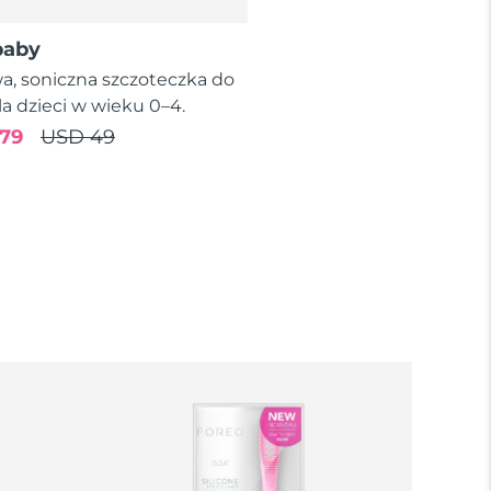
baby
wa, soniczna szczoteczka do
a dzieci w wieku 0–4.
79
USD 49