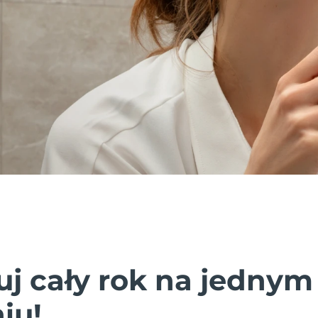
uj cały rok na jednym
iu!