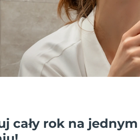
uj cały rok na jednym
iu!