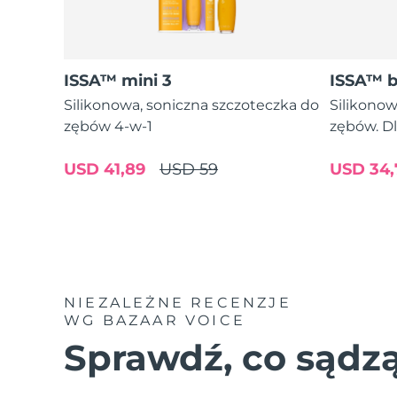
ISSA™ mini 3
ISSA™ 
Silikonowa, soniczna szczoteczka do
Silikonow
zębów 4-w-1
zębów. Dl
USD 41,89
USD 59
USD 34,
NIEZALEŻNE RECENZJE
WG BAZAAR VOICE
Sprawdź, co sądzą 