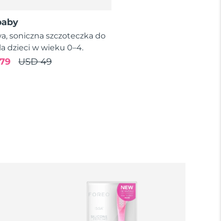
baby
wa, soniczna szczoteczka do
a dzieci w wieku 0–4.
79
USD 49