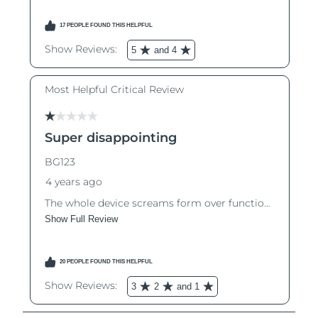
Oczekiwany czas dostawy
Tajlandia
8/13/26
Oczekiwany czas dostawy
Turcja
8/10/26
Zjednoczone Emiraty
Oczekiwany czas dostawy
Arabskie
8/10/26
Oczekiwany czas dostawy
Wielka Brytania
8/9/26
Oczekiwany czas dostawy
Stany Zjednoczone
8/10/26
Oczekiwany czas dostawy
Uzbekistan
8/14/26
Oczekiwany czas dostawy
Wietnam
8/15/26