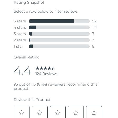
Oczekiwany czas dostawy
Portoryko
8/11/26
Oczekiwany czas dostawy
Katar
8/10/26
Oczekiwany czas dostawy
Reunion
8/14/26
Oczekiwany czas dostawy
Rumunia
8/9/26
Oczekiwany czas dostawy
Rosja
8/17/26
Oczekiwany czas dostawy
Arabia Saudyjska
8/10/26
Oczekiwany czas dostawy
Singapur
8/11/26
Oczekiwany czas dostawy
Słowacja