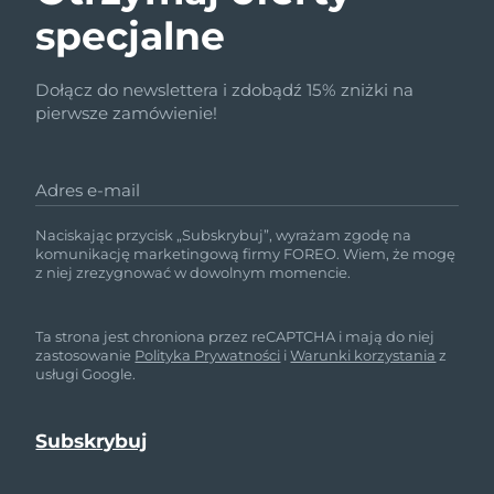
specjalne
Dołącz do newslettera i zdobądź 15% zniżki na
pierwsze zamówienie!
Adres e-mail
Naciskając przycisk „Subskrybuj”, wyrażam zgodę na
komunikację marketingową firmy FOREO. Wiem, że mogę
z niej zrezygnować w dowolnym momencie.
Ta strona jest chroniona przez reCAPTCHA i mają do niej
zastosowanie
Polityka Prywatności
i
Warunki korzystania
z
usługi Google.