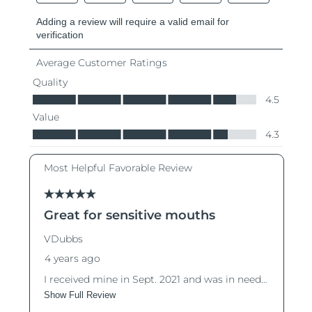
8/9/26
Oczekiwany czas dostawy
Słowenia
8/9/26
Republika
Oczekiwany czas dostawy
Południowej Afryki
8/17/26
Oczekiwany czas dostawy
Korea Południowa
8/11/26
Oczekiwany czas dostawy
Hiszpania
8/9/26
Oczekiwany czas dostawy
Szwecja
8/9/26
Oczekiwany czas dostawy
Szwajcaria
8/9/26
Oczekiwany czas dostawy
Tajwan
8/14/26