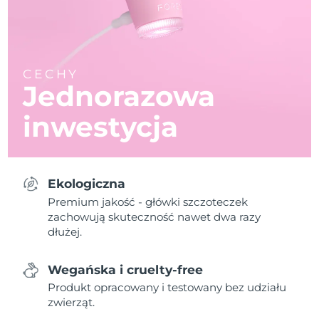
CECHY
Jednorazowa
inwestycja
Ekologiczna
Premium jakość - główki szczoteczek
zachowują skuteczność nawet dwa razy
dłużej.
Wegańska i cruelty-free
Produkt opracowany i testowany bez udziału
zwierząt.