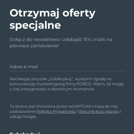
Otrzymaj oferty
specjalne
Dołącz do newslettera i zdobądź 15% zniżki na
pierwsze zamówienie!
Adres e-mail
Naciskając przycisk „Subskrybuj”, wyrażam zgodę na
komunikację marketingową firmy FOREO. Wiem, że mogę
z niej zrezygnować w dowolnym momencie.
Ta strona jest chroniona przez reCAPTCHA i mają do niej
zastosowanie
Polityka Prywatności
i
Warunki korzystania
z
usługi Google.