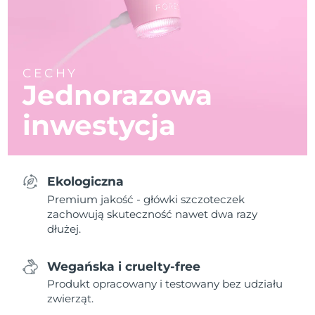
CECHY
Jednorazowa
inwestycja
Ekologiczna
Premium jakość - główki szczoteczek
zachowują skuteczność nawet dwa razy
dłużej.
Wegańska i cruelty-free
Produkt opracowany i testowany bez udziału
zwierząt.