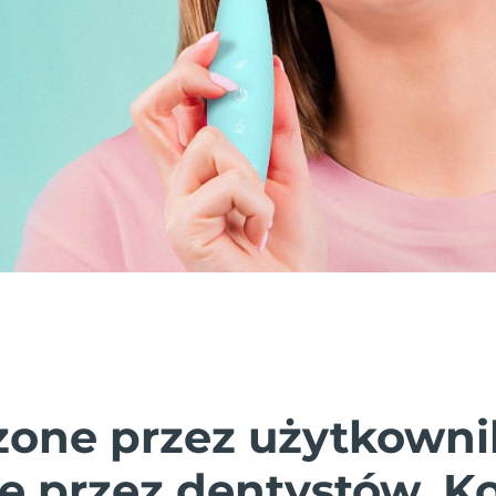
one przez użytkowni
e przez dentystów. K