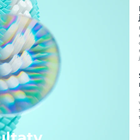
ltaty