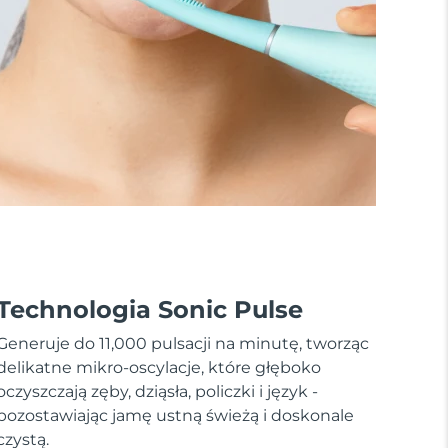
Technologia Sonic Pulse
Generuje do 11,000 pulsacji na minutę, tworząc
delikatne mikro-oscylacje, które głęboko
oczyszczają zęby, dziąsła, policzki i język -
pozostawiając jamę ustną świeżą i doskonale
czystą.