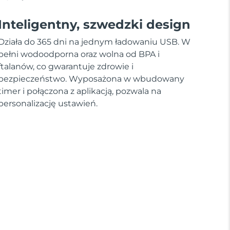
Inteligentny, szwedzki design
Działa do 365 dni na jednym ładowaniu USB. W
pełni wodoodporna oraz wolna od BPA i
ftalanów, co gwarantuje zdrowie i
bezpieczeństwo. Wyposażona w wbudowany
timer i połączona z aplikacją, pozwala na
personalizację ustawień.