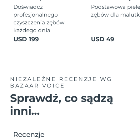
Doświadcz
Podstawowa piel
profesjonalnego
zębów dla malutki
czyszczenia zębów
każdego dnia
USD 199
USD 49
NIEZALEŻNE RECENZJE
WG
BAZAAR VOICE
Sprawdź, co sądzą
inni...