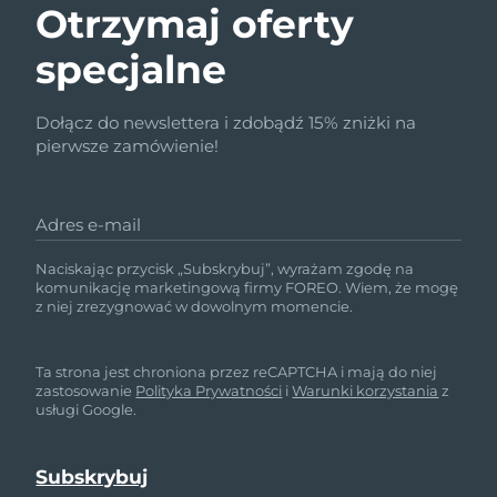
Otrzymaj oferty
specjalne
Dołącz do newslettera i zdobądź 15% zniżki na
pierwsze zamówienie!
Adres e-mail
Naciskając przycisk „Subskrybuj”, wyrażam zgodę na
komunikację marketingową firmy FOREO. Wiem, że mogę
z niej zrezygnować w dowolnym momencie.
Ta strona jest chroniona przez reCAPTCHA i mają do niej
zastosowanie
Polityka Prywatności
i
Warunki korzystania
z
usługi Google.