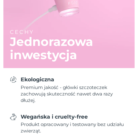
CECHY
Jednorazowa
inwestycja
Ekologiczna
Premium jakość - główki szczoteczek
zachowują skuteczność nawet dwa razy
dłużej.
Wegańska i cruelty-free
Produkt opracowany i testowany bez udziału
zwierząt.