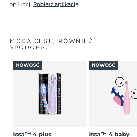
aplikacji.
Pobierz aplikację
MOGĄ CI SIĘ RÓWNIEŻ
SPODOBAĆ
NOWOŚĆ
NOWOŚĆ
issa™ 4 plus
issa™ 4 baby