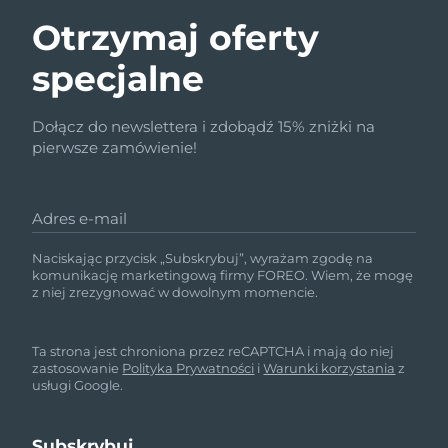
Otrzymaj oferty
specjalne
Dołącz do newslettera i zdobądź 15% zniżki na
pierwsze zamówienie!
Adres e-mail
Naciskając przycisk „Subskrybuj”, wyrażam zgodę na
komunikację marketingową firmy FOREO. Wiem, że mogę
z niej zrezygnować w dowolnym momencie.
Ta strona jest chroniona przez reCAPTCHA i mają do niej
zastosowanie
Polityka Prywatności
i
Warunki korzystania
z
usługi Google.