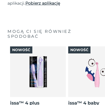
aplikacji.
Pobierz aplikację
MOGĄ CI SIĘ RÓWNIEŻ
SPODOBAĆ
NOWOŚĆ
NOWOŚĆ
issa™ 4 plus
issa™ 4 baby