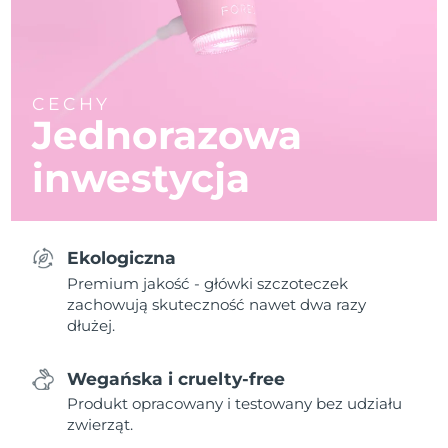
CECHY
Jednorazowa
inwestycja
Ekologiczna
Premium jakość - główki szczoteczek
zachowują skuteczność nawet dwa razy
dłużej.
Wegańska i cruelty-free
Produkt opracowany i testowany bez udziału
zwierząt.