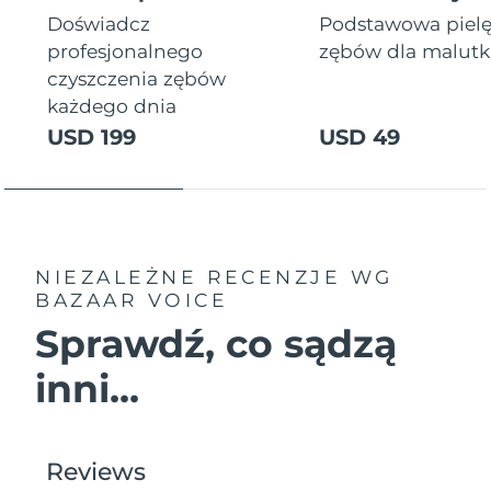
Doświadcz
Podstawowa piel
profesjonalnego
zębów dla malutki
czyszczenia zębów
każdego dnia
USD 199
USD 49
NIEZALEŻNE RECENZJE
WG
BAZAAR VOICE
Sprawdź, co sądzą
inni...