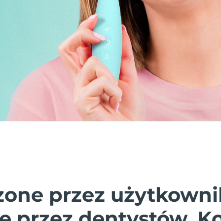
one przez użytkowni
e przez dentystów. K