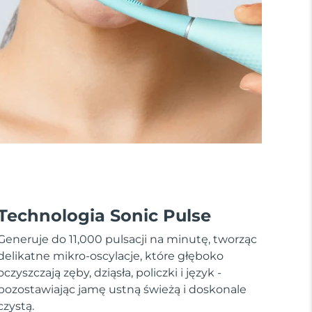
Technologia Sonic Pulse
Generuje do 11,000 pulsacji na minutę, tworząc
delikatne mikro-oscylacje, które głęboko
oczyszczają zęby, dziąsła, policzki i język -
pozostawiając jamę ustną świeżą i doskonale
czystą.