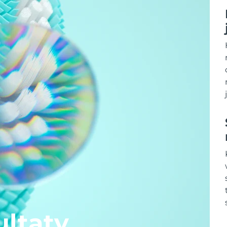
ltaty