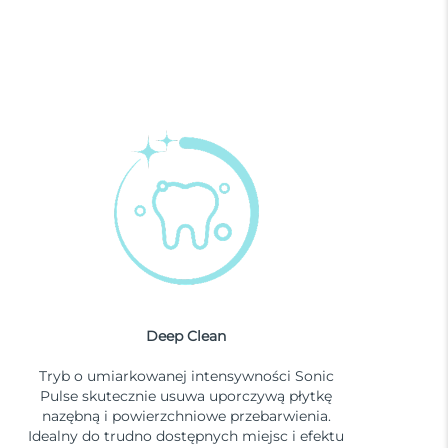
Deep Clean
Tryb o umiarkowanej intensywności Sonic
Pulse skutecznie usuwa uporczywą płytkę
nazębną i powierzchniowe przebarwienia.
Idealny do trudno dostępnych miejsc i efektu