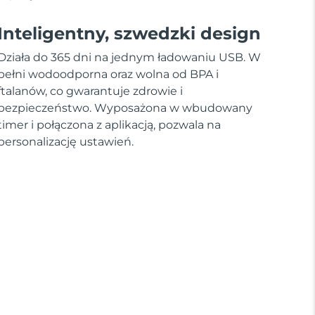
Inteligentny, szwedzki design
Działa do 365 dni na jednym ładowaniu USB. W
pełni wodoodporna oraz wolna od BPA i
ftalanów, co gwarantuje zdrowie i
bezpieczeństwo. Wyposażona w wbudowany
timer i połączona z aplikacją, pozwala na
personalizację ustawień.