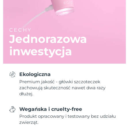
CECHY
Jednorazowa
inwestycja
Ekologiczna
Premium jakość - główki szczoteczek
zachowują skuteczność nawet dwa razy
dłużej.
Wegańska i cruelty-free
Produkt opracowany i testowany bez udziału
zwierząt.