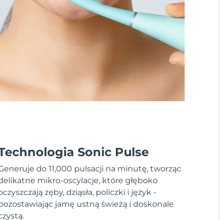
Technologia Sonic Pulse
Generuje do 11,000 pulsacji na minutę, tworząc
delikatne mikro-oscylacje, które głęboko
oczyszczają zęby, dziąsła, policzki i język -
pozostawiając jamę ustną świeżą i doskonale
czystą.