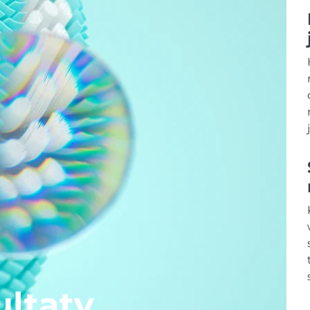
ltaty