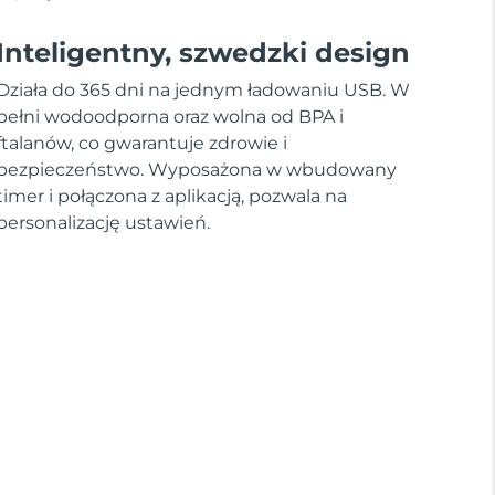
Inteligentny, szwedzki design
Działa do 365 dni na jednym ładowaniu USB. W
pełni wodoodporna oraz wolna od BPA i
ftalanów, co gwarantuje zdrowie i
bezpieczeństwo. Wyposażona w wbudowany
timer i połączona z aplikacją, pozwala na
personalizację ustawień.