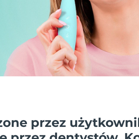
one przez użytkowni
e przez dentystów. K