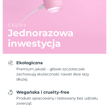
CECHY
Jednorazowa
inwestycja
Ekologiczna
Premium jakość - główki szczoteczek
zachowują skuteczność nawet dwa razy
dłużej.
Wegańska i cruelty-free
Produkt opracowany i testowany bez udziału
zwierząt.