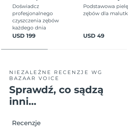
Doświadcz
Podstawowa piel
profesjonalnego
zębów dla malutki
czyszczenia zębów
każdego dnia
USD 199
USD 49
NIEZALEŻNE RECENZJE
WG
BAZAAR VOICE
Sprawdź, co sądzą
inni...