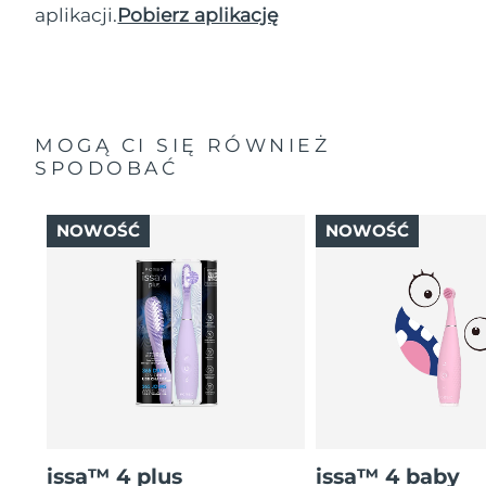
aplikacji.
Pobierz aplikację
MOGĄ CI SIĘ RÓWNIEŻ
SPODOBAĆ
NOWOŚĆ
NOWOŚĆ
issa™ 4 plus
issa™ 4 baby