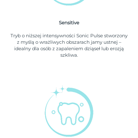
Oczekiwany czas dostawy
Holandia
৮/৮/২৬
Sensitive
Oczekiwany czas dostawy
Nowa Zelandia
Tryb o niższej intensywności Sonic Pulse stworzony
৮/৮/২৬
z myślą o wrażliwych obszarach jamy ustnej –
idealny dla osób z zapaleniem dziąseł lub erozją
Oczekiwany czas dostawy
Norwegia
szkliwa.
৮/৮/২৬
Oczekiwany czas dostawy
Oman
১১/৮/২৬
Oczekiwany czas dostawy
Filipiny
১১/৮/২৬
Oczekiwany czas dostawy
Polska
৯/৮/২৬
Oczekiwany czas dostawy
Portugalia
৮/৮/২৬