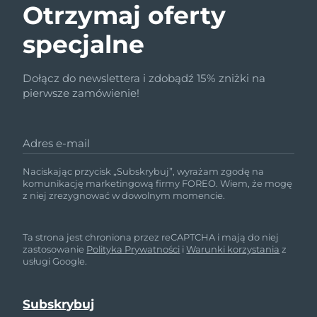
Otrzymaj oferty
specjalne
Dołącz do newslettera i zdobądź 15% zniżki na
pierwsze zamówienie!
Adres e-mail
Naciskając przycisk „Subskrybuj”, wyrażam zgodę na
komunikację marketingową firmy FOREO. Wiem, że mogę
z niej zrezygnować w dowolnym momencie.
Ta strona jest chroniona przez reCAPTCHA i mają do niej
zastosowanie
Polityka Prywatności
i
Warunki korzystania
z
usługi Google.