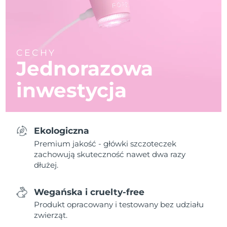
CECHY
Jednorazowa
inwestycja
Ekologiczna
Premium jakość - główki szczoteczek
zachowują skuteczność nawet dwa razy
dłużej.
Wegańska i cruelty-free
Produkt opracowany i testowany bez udziału
zwierząt.