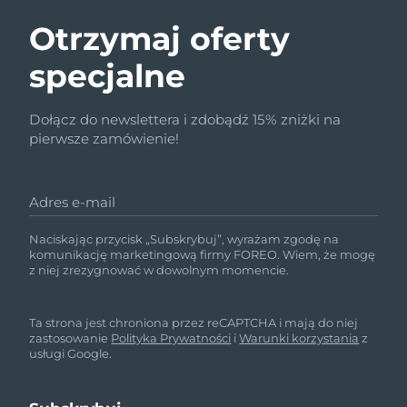
Otrzymaj oferty
specjalne
Dołącz do newslettera i zdobądź 15% zniżki na
pierwsze zamówienie!
Adres e-mail
Naciskając przycisk „Subskrybuj”, wyrażam zgodę na
komunikację marketingową firmy FOREO. Wiem, że mogę
z niej zrezygnować w dowolnym momencie.
Ta strona jest chroniona przez reCAPTCHA i mają do niej
zastosowanie
Polityka Prywatności
i
Warunki korzystania
z
usługi Google.