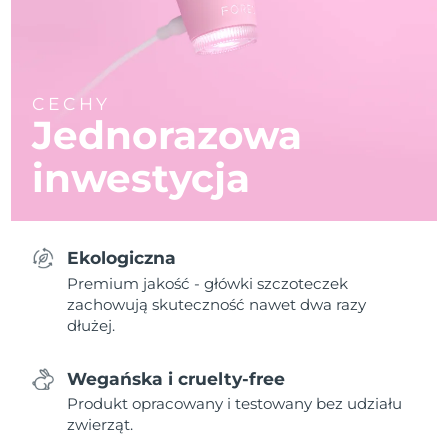
CECHY
Jednorazowa
inwestycja
Ekologiczna
Premium jakość - główki szczoteczek
zachowują skuteczność nawet dwa razy
dłużej.
Wegańska i cruelty-free
Produkt opracowany i testowany bez udziału
zwierząt.