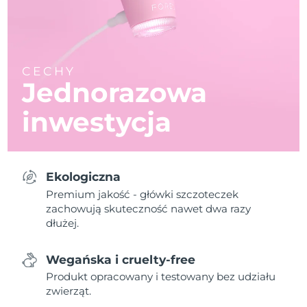
CECHY
Jednorazowa
inwestycja
Ekologiczna
Premium jakość - główki szczoteczek
zachowują skuteczność nawet dwa razy
dłużej.
Wegańska i cruelty-free
Produkt opracowany i testowany bez udziału
zwierząt.