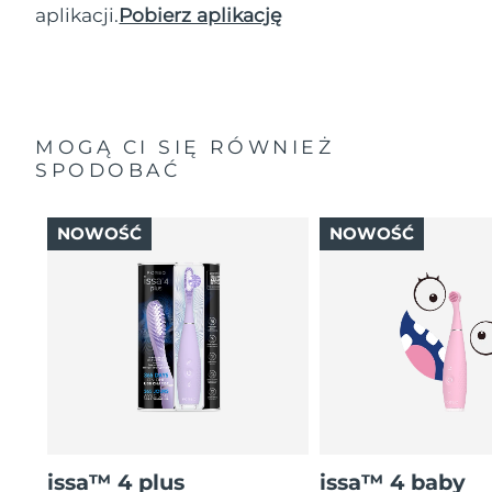
aplikacji.
Pobierz aplikację
MOGĄ CI SIĘ RÓWNIEŻ
SPODOBAĆ
NOWOŚĆ
NOWOŚĆ
issa™ 4 plus
issa™ 4 baby