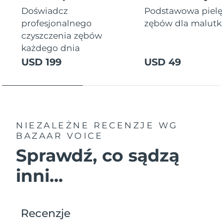
Doświadcz
Podstawowa piel
profesjonalnego
zębów dla malutki
czyszczenia zębów
każdego dnia
USD 199
USD 49
NIEZALEŻNE RECENZJE
WG
BAZAAR VOICE
Sprawdź, co sądzą
inni...