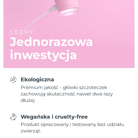
CECHY
Jednorazowa
inwestycja
Ekologiczna
Premium jakość - główki szczoteczek
zachowują skuteczność nawet dwa razy
dłużej.
Wegańska i cruelty-free
Produkt opracowany i testowany bez udziału
zwierząt.