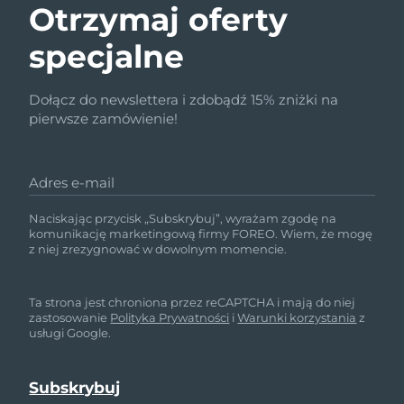
Otrzymaj oferty
specjalne
Dołącz do newslettera i zdobądź 15% zniżki na
pierwsze zamówienie!
Adres e-mail
Naciskając przycisk „Subskrybuj”, wyrażam zgodę na
komunikację marketingową firmy FOREO. Wiem, że mogę
z niej zrezygnować w dowolnym momencie.
Ta strona jest chroniona przez reCAPTCHA i mają do niej
zastosowanie
Polityka Prywatności
i
Warunki korzystania
z
usługi Google.