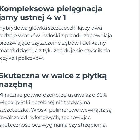
Kompleksowa pielęgnacja
jamy ustnej 4 w 1
Hybrydowa główka szczoteczki łączy dwa
rodzaje włosków - włoski z przodu zapewniają
orzeźwiające czyszczenie zębów i delikatny
masaż dziąseł, a z tyłu znajduje się czyścik do
języka i policzków.
Skuteczna w walce z płytką
nazębną
Klinicznie potwierdzono, że usuwa aż o 30%
więcej płytki nazębnej niż tradycyjna
szczoteczka. Włoski polimerowe wewnątrz są
trwalsze od nylonowych, zachowując
skuteczność bez wyginania czy strzępienia.