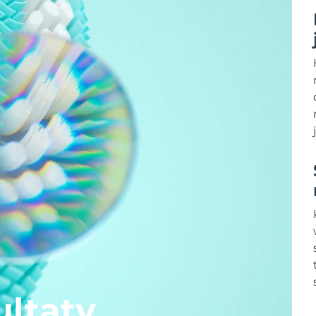
ltaty