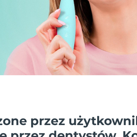
one przez użytkowni
e przez dentystów. K