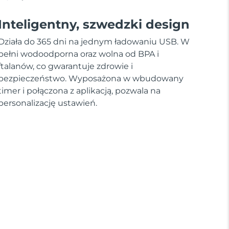
Inteligentny, szwedzki design
Działa do 365 dni na jednym ładowaniu USB. W
pełni wodoodporna oraz wolna od BPA i
ftalanów, co gwarantuje zdrowie i
bezpieczeństwo. Wyposażona w wbudowany
timer i połączona z aplikacją, pozwala na
personalizację ustawień.