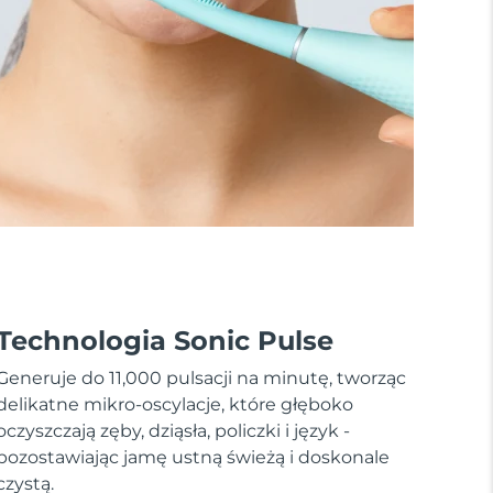
Technologia Sonic Pulse
Generuje do 11,000 pulsacji na minutę, tworząc
delikatne mikro-oscylacje, które głęboko
oczyszczają zęby, dziąsła, policzki i język -
pozostawiając jamę ustną świeżą i doskonale
czystą.