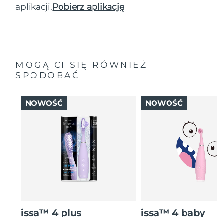
aplikacji.
Pobierz aplikację
MOGĄ CI SIĘ RÓWNIEŻ
SPODOBAĆ
NOWOŚĆ
NOWOŚĆ
issa™ 4 plus
issa™ 4 baby