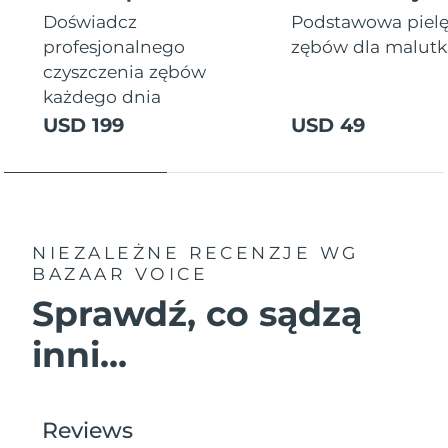
Doświadcz
Podstawowa piel
profesjonalnego
zębów dla malutki
czyszczenia zębów
każdego dnia
USD 199
USD 49
NIEZALEŻNE RECENZJE
WG
BAZAAR VOICE
Sprawdź, co sądzą
inni...