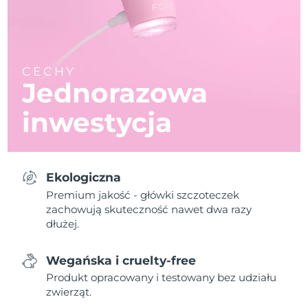
CECHY
Jednorazowa
inwestycja
Ekologiczna
Premium jakość - główki szczoteczek
zachowują skuteczność nawet dwa razy
dłużej.
Wegańska i cruelty-free
Produkt opracowany i testowany bez udziału
zwierząt.