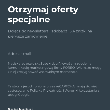
Otrzymaj oferty
specjalne
Dołącz do newslettera i zdobądź 15% zniżki na
pierwsze zamówienie!
Adres e-mail
Naciskając przycisk „Subskrybuj”, wyrażam zgodę na
komunikację marketingową firmy FOREO. Wiem, że mogę
z niej zrezygnować w dowolnym momencie.
Ta strona jest chroniona przez reCAPTCHA i mają do niej
zastosowanie
Polityka Prywatności
i
Warunki korzystania
z
usługi Google.