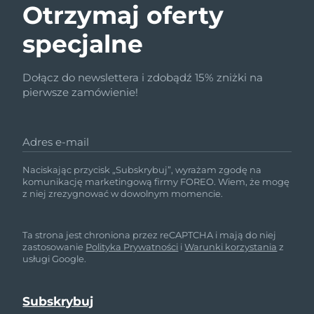
Otrzymaj oferty
specjalne
Dołącz do newslettera i zdobądź 15% zniżki na
pierwsze zamówienie!
Adres e-mail
Naciskając przycisk „Subskrybuj”, wyrażam zgodę na
komunikację marketingową firmy FOREO. Wiem, że mogę
z niej zrezygnować w dowolnym momencie.
Ta strona jest chroniona przez reCAPTCHA i mają do niej
zastosowanie
Polityka Prywatności
i
Warunki korzystania
z
usługi Google.