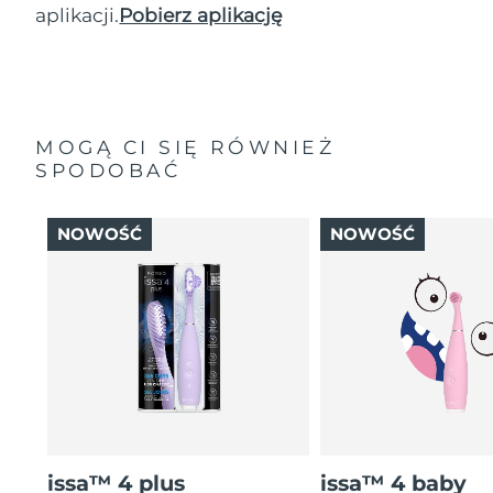
aplikacji.
Pobierz aplikację
MOGĄ CI SIĘ RÓWNIEŻ
SPODOBAĆ
NOWOŚĆ
NOWOŚĆ
issa™ 4 plus
issa™ 4 baby