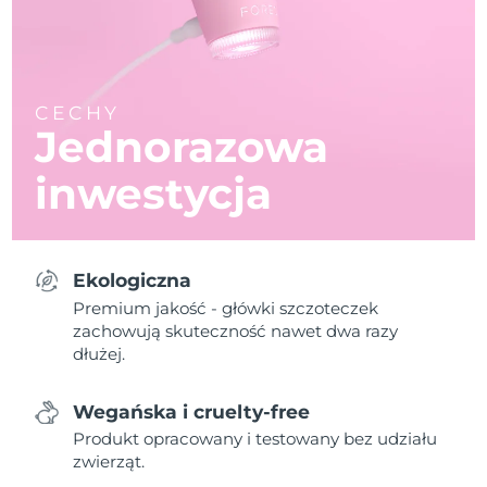
CECHY
Jednorazowa
inwestycja
Ekologiczna
Premium jakość - główki szczoteczek
zachowują skuteczność nawet dwa razy
dłużej.
Wegańska i cruelty-free
Produkt opracowany i testowany bez udziału
zwierząt.