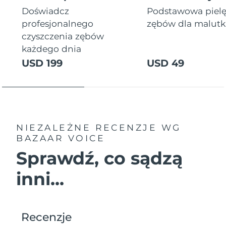
Doświadcz
Podstawowa piel
profesjonalnego
zębów dla malutki
czyszczenia zębów
każdego dnia
USD 199
USD 49
NIEZALEŻNE RECENZJE
WG
BAZAAR VOICE
Sprawdź, co sądzą
inni...