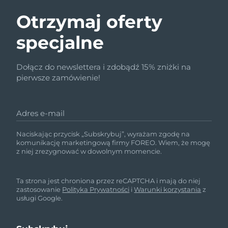
Otrzymaj oferty
specjalne
Dołącz do newslettera i zdobądź 15% zniżki na
pierwsze zamówienie!
Adres e-mail
Naciskając przycisk „Subskrybuj”, wyrażam zgodę na
komunikację marketingową firmy FOREO. Wiem, że mogę
z niej zrezygnować w dowolnym momencie.
Ta strona jest chroniona przez reCAPTCHA i mają do niej
zastosowanie
Polityka Prywatności
i
Warunki korzystania
z
usługi Google.