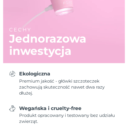
CECHY
Jednorazowa
inwestycja
Ekologiczna
Premium jakość - główki szczoteczek
zachowują skuteczność nawet dwa razy
dłużej.
Wegańska i cruelty-free
Produkt opracowany i testowany bez udziału
zwierząt.