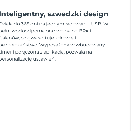
Inteligentny, szwedzki design
Działa do 365 dni na jednym ładowaniu USB. W
pełni wodoodporna oraz wolna od BPA i
ftalanów, co gwarantuje zdrowie i
bezpieczeństwo. Wyposażona w wbudowany
timer i połączona z aplikacją, pozwala na
personalizację ustawień.