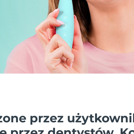
one przez użytkowni
e przez dentystów. K