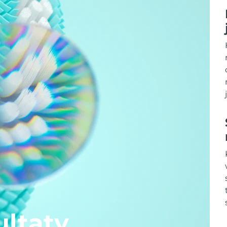
ltaty