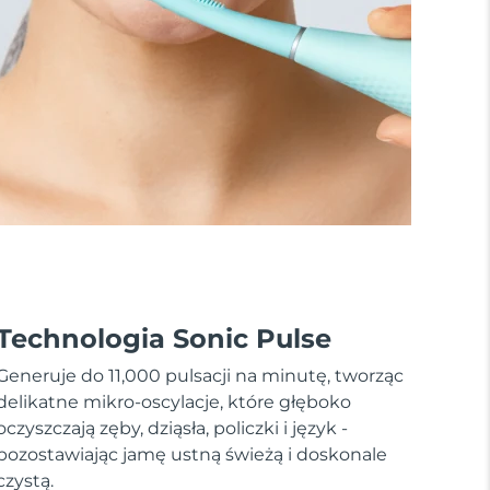
Technologia Sonic Pulse
Generuje do 11,000 pulsacji na minutę, tworząc
delikatne mikro-oscylacje, które głęboko
oczyszczają zęby, dziąsła, policzki i język -
pozostawiając jamę ustną świeżą i doskonale
czystą.