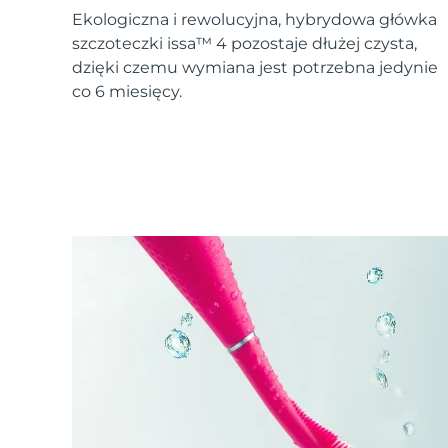
Urządzenia ESPADA™
Urządzenia do pielęgnacji oczu
LUNA™ Dual-Peptide Scalp
Ekologiczna i rewolucyjna, hybrydowa główka
Pielęgnacja skóry KIWI™
All acne treatment devices
All revitalizing eye massagers
Serum
issa™ Teeth Whitening Gel
szczoteczki issa™ 4 pozostaje dłużej czysta,
Advanced pore care essentials
For healthy hair
18% PAP
dzięki czemu wymiana jest potrzebna jedynie
co 6 miesięcy.
Kosmetyki
Mężczyźni
Kupuj
FOREO APP
O NAS