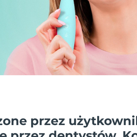
one przez użytkowni
e przez dentystów. K