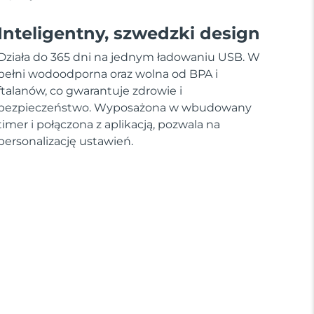
Inteligentny, szwedzki design
Działa do 365 dni na jednym ładowaniu USB. W
pełni wodoodporna oraz wolna od BPA i
ftalanów, co gwarantuje zdrowie i
bezpieczeństwo. Wyposażona w wbudowany
timer i połączona z aplikacją, pozwala na
personalizację ustawień.