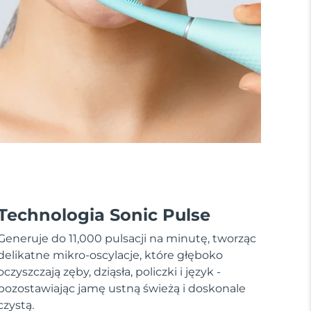
Technologia Sonic Pulse
Generuje do 11,000 pulsacji na minutę, tworząc
delikatne mikro-oscylacje, które głęboko
oczyszczają zęby, dziąsła, policzki i język -
pozostawiając jamę ustną świeżą i doskonale
czystą.