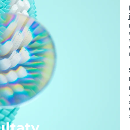
ltaty