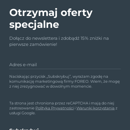
Otrzymaj oferty
specjalne
Dołącz do newslettera i zdobądź 15% zniżki na
pierwsze zamówienie!
Adres e-mail
Naciskając przycisk „Subskrybuj”, wyrażam zgodę na
komunikację marketingową firmy FOREO. Wiem, że mogę
z niej zrezygnować w dowolnym momencie.
Ta strona jest chroniona przez reCAPTCHA i mają do niej
zastosowanie
Polityka Prywatności
i
Warunki korzystania
z
usługi Google.