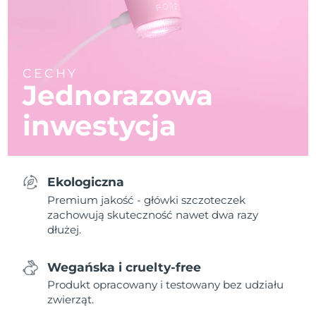
CECHY
Jednorazowa
inwestycja
Ekologiczna
Premium jakość - główki szczoteczek
zachowują skuteczność nawet dwa razy
dłużej.
Wegańska i cruelty-free
Produkt opracowany i testowany bez udziału
zwierząt.