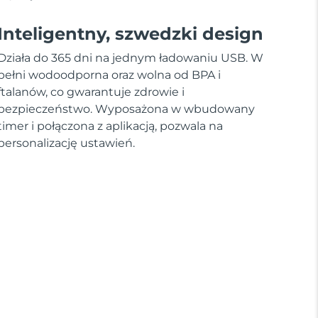
Inteligentny, szwedzki design
Działa do 365 dni na jednym ładowaniu USB. W
pełni wodoodporna oraz wolna od BPA i
ftalanów, co gwarantuje zdrowie i
bezpieczeństwo. Wyposażona w wbudowany
timer i połączona z aplikacją, pozwala na
personalizację ustawień.