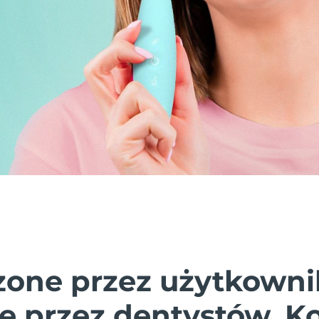
one przez użytkowni
e przez dentystów. K