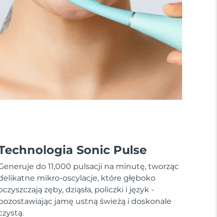
Technologia Sonic Pulse
Generuje do 11,000 pulsacji na minutę, tworząc
delikatne mikro-oscylacje, które głęboko
oczyszczają zęby, dziąsła, policzki i język -
pozostawiając jamę ustną świeżą i doskonale
czystą.