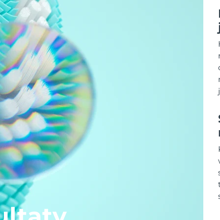
ltaty