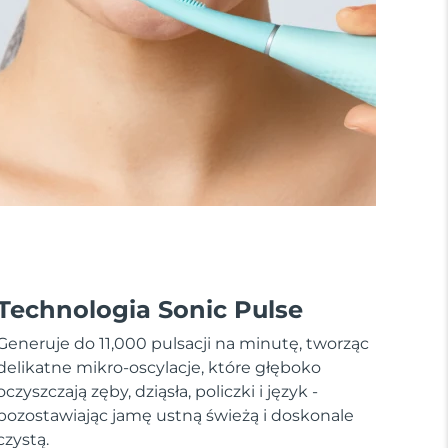
Technologia Sonic Pulse
Generuje do 11,000 pulsacji na minutę, tworząc
delikatne mikro-oscylacje, które głęboko
oczyszczają zęby, dziąsła, policzki i język -
pozostawiając jamę ustną świeżą i doskonale
czystą.