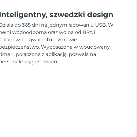
Inteligentny, szwedzki design
Działa do 365 dni na jednym ładowaniu USB. W
pełni wodoodporna oraz wolna od BPA i
ftalanów, co gwarantuje zdrowie i
bezpieczeństwo. Wyposażona w wbudowany
timer i połączona z aplikacją, pozwala na
personalizację ustawień.