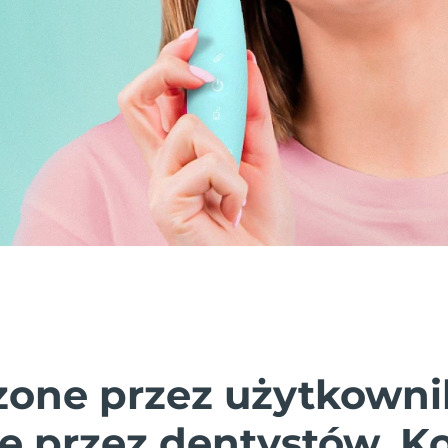
one przez użytkowni
e przez dentystów. K