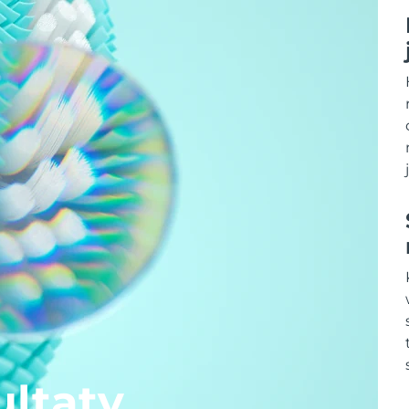
ltaty