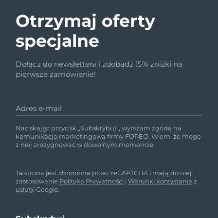
Otrzymaj oferty
specjalne
Dołącz do newslettera i zdobądź 15% zniżki na
pierwsze zamówienie!
Adres e-mail
Naciskając przycisk „Subskrybuj”, wyrażam zgodę na
komunikację marketingową firmy FOREO. Wiem, że mogę
z niej zrezygnować w dowolnym momencie.
Ta strona jest chroniona przez reCAPTCHA i mają do niej
zastosowanie
Polityka Prywatności
i
Warunki korzystania
z
usługi Google.