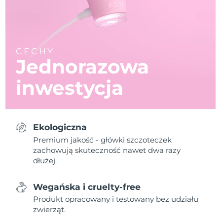
CECHY
Jednorazowa
inwestycja
Ekologiczna
Premium jakość - główki szczoteczek
zachowują skuteczność nawet dwa razy
dłużej.
Wegańska i cruelty-free
Produkt opracowany i testowany bez udziału
zwierząt.