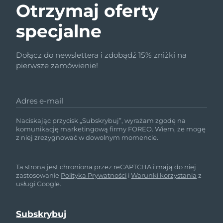
Otrzymaj oferty
specjalne
Dołącz do newslettera i zdobądź 15% zniżki na
pierwsze zamówienie!
Adres e-mail
Naciskając przycisk „Subskrybuj”, wyrażam zgodę na
komunikację marketingową firmy FOREO. Wiem, że mogę
z niej zrezygnować w dowolnym momencie.
Ta strona jest chroniona przez reCAPTCHA i mają do niej
zastosowanie
Polityka Prywatności
i
Warunki korzystania
z
usługi Google.