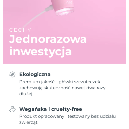
CECHY
Jednorazowa
inwestycja
Ekologiczna
Premium jakość - główki szczoteczek
zachowują skuteczność nawet dwa razy
dłużej.
Wegańska i cruelty-free
Produkt opracowany i testowany bez udziału
zwierząt.