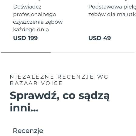
Doświadcz
Podstawowa piel
profesjonalnego
zębów dla malutki
czyszczenia zębów
każdego dnia
USD 199
USD 49
NIEZALEŻNE RECENZJE
WG
BAZAAR VOICE
Sprawdź, co sądzą
inni...