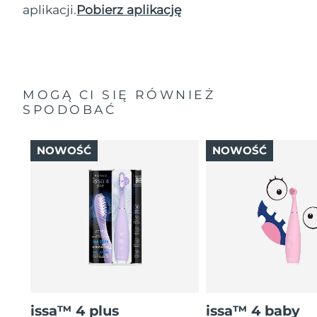
aplikacji.
Pobierz aplikację
MOGĄ CI SIĘ RÓWNIEŻ
SPODOBAĆ
NOWOŚĆ
NOWOŚĆ
issa™ 4 plus
issa™ 4 baby