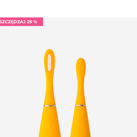
SZCZĘDZAJ 29 %