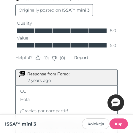
ISSA™ mini 3
Kolekcja
Kup