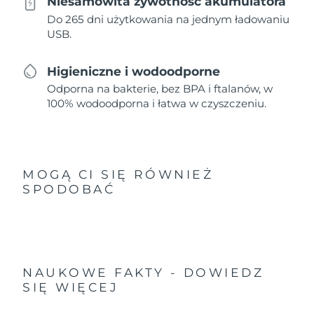
Niesamowita żywotność akumulatora
Do 265 dni użytkowania na jednym ładowaniu
USB.
Higieniczne i wodoodporne
Odporna na bakterie, bez BPA i ftalanów, w
100% wodoodporna i łatwa w czyszczeniu.
MOGĄ CI SIĘ RÓWNIEŻ
SPODOBAĆ
NAUKOWE FAKTY - DOWIEDZ
SIĘ WIĘCEJ