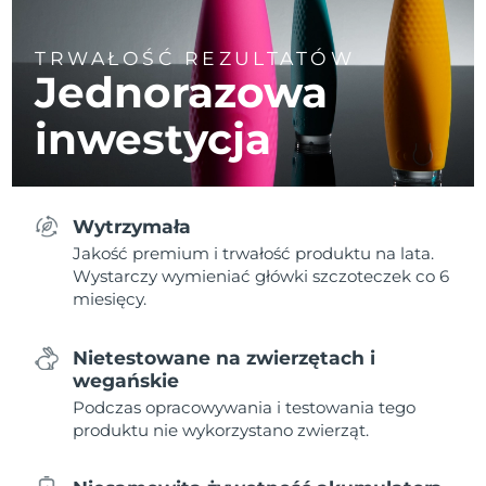
TRWAŁOŚĆ REZULTATÓW
Jednorazowa
inwestycja
Wytrzymała
Jakość premium i trwałość produktu na lata.
Wystarczy wymieniać główki szczoteczek co 6
miesięcy.
Nietestowane na zwierzętach i
wegańskie
Podczas opracowywania i testowania tego
produktu nie wykorzystano zwierząt.