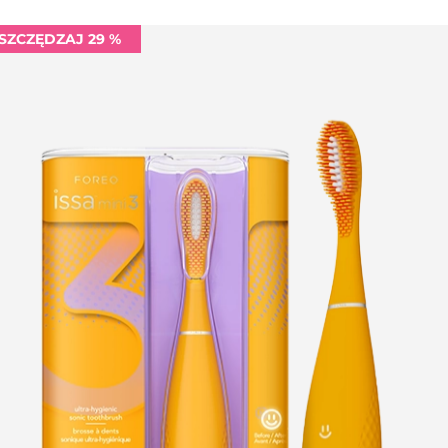
SZCZĘDZAJ 29 %