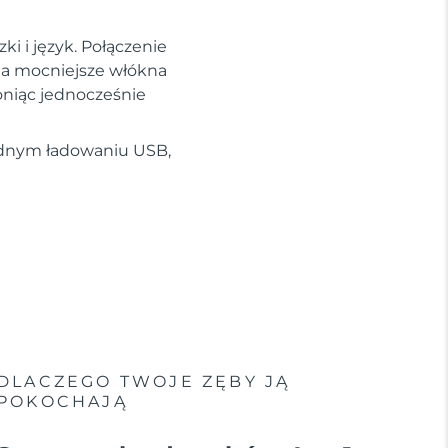
ki i język. Połączenie
, a mocniejsze włókna
oniąc jednocześnie
jednym ładowaniu USB,
DLACZEGO TWOJE ZĘBY JĄ
POKOCHAJĄ