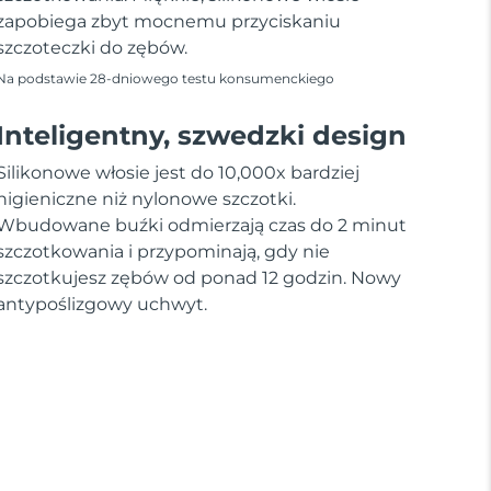
zapobiega zbyt mocnemu przyciskaniu
szczoteczki do zębów.
Na podstawie 28-dniowego testu konsumenckiego
Inteligentny, szwedzki design
Silikonowe włosie jest do 10,000x bardziej
higieniczne niż nylonowe szczotki.
Wbudowane buźki odmierzają czas do 2 minut
szczotkowania i przypominają, gdy nie
szczotkujesz zębów od ponad 12 godzin. Nowy
antypoślizgowy uchwyt.