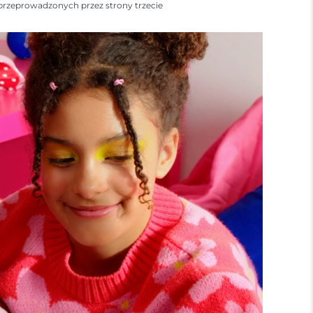
przeprowadzonych przez strony trzecie