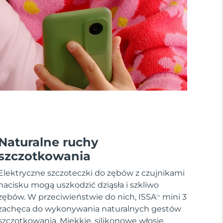
Naturalne ruchy
szczotkowania
Elektryczne szczoteczki do zębów z czujnikami
nacisku mogą uszkodzić dziąsła i szkliwo
zębów. W przeciwieństwie do nich, ISSA
mini 3
TM
zachęca do wykonywania naturalnych gestów
szczotkowania. Miękkie, silikonowe włosie