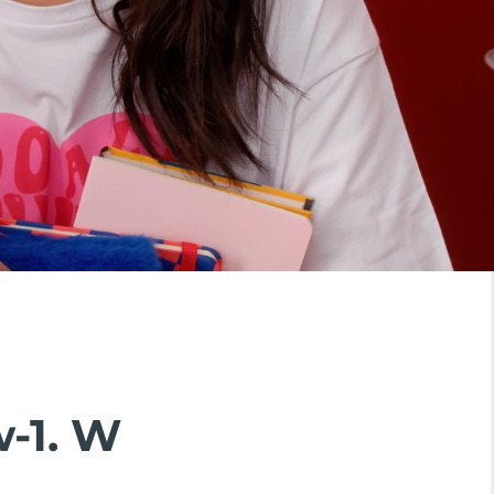
w-1. W