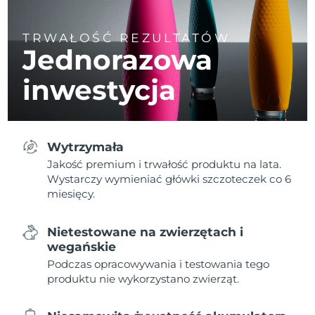
TRWAŁOŚĆ REZULTATÓW
Jednorazowa
inwestycja
Wytrzymała
Jakość premium i trwałość produktu na lata.
Wystarczy wymieniać główki szczoteczek co 6
miesięcy.
Nietestowane na zwierzętach i
wegańskie
Podczas opracowywania i testowania tego
produktu nie wykorzystano zwierząt.