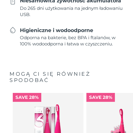
Niesamowita żywotność akumulatora
Do 265 dni użytkowania na jednym ładowaniu
USB.
Higieniczne i wodoodporne
Odporna na bakterie, bez BPA i ftalanów, w
100% wodoodporna i łatwa w czyszczeniu.
MOGĄ CI SIĘ RÓWNIEŻ
SPODOBAĆ
SAVE 28%
SAVE 28%