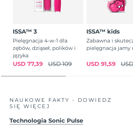
ISSA™ 3
ISSA™ kids
Pielęgnacja 4-w-1 dla
Zabawna i skutec
zębów, dziąseł, polików i
pielęgnacja jamy 
języka
USD 77,39
USD 109
USD 91,59
USD
NAUKOWE FAKTY - DOWIEDZ
SIĘ WIĘCEJ
Technologia Sonic Pulse