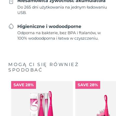
Niesamowita żywotność akumulatora
Do 265 dni użytkowania na jednym ładowaniu
USB.
Higieniczne i wodoodporne
Odporna na bakterie, bez BPA i ftalanów, w
100% wodoodporna i łatwa w czyszczeniu.
MOGĄ CI SIĘ RÓWNIEŻ
SPODOBAĆ
SAVE 28%
SAVE 28%