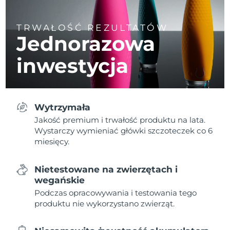
TRWAŁOŚĆ REZULTATÓW
Jednorazowa
inwestycja
Wytrzymała
Jakość premium i trwałość produktu na lata.
Wystarczy wymieniać główki szczoteczek co 6
miesięcy.
Nietestowane na zwierzętach i
wegańskie
Podczas opracowywania i testowania tego
produktu nie wykorzystano zwierząt.