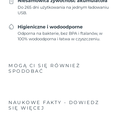
Niesamowita żywotność akumulatora
Do 265 dni użytkowania na jednym ładowaniu
USB.
Higieniczne i wodoodporne
Odporna na bakterie, bez BPA i ftalanów, w
100% wodoodporna i łatwa w czyszczeniu.
MOGĄ CI SIĘ RÓWNIEŻ
SPODOBAĆ
NAUKOWE FAKTY - DOWIEDZ
SIĘ WIĘCEJ