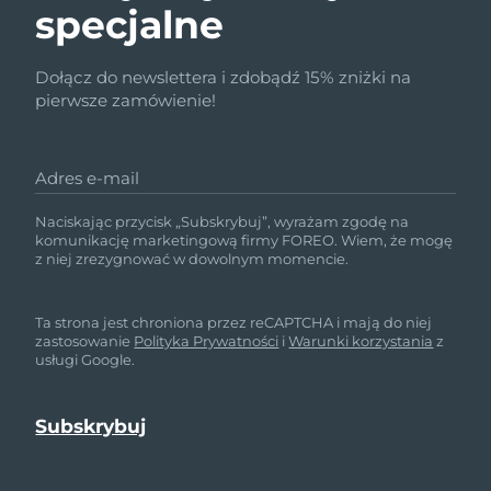
specjalne
Dołącz do newslettera i zdobądź 15% zniżki na
pierwsze zamówienie!
Adres e-mail
Naciskając przycisk „Subskrybuj”, wyrażam zgodę na
komunikację marketingową firmy FOREO. Wiem, że mogę
z niej zrezygnować w dowolnym momencie.
Ta strona jest chroniona przez reCAPTCHA i mają do niej
zastosowanie
Polityka Prywatności
i
Warunki korzystania
z
usługi Google.