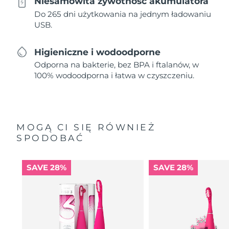
Niesamowita żywotność akumulatora
Do 265 dni użytkowania na jednym ładowaniu
USB.
Higieniczne i wodoodporne
Odporna na bakterie, bez BPA i ftalanów, w
100% wodoodporna i łatwa w czyszczeniu.
MOGĄ CI SIĘ RÓWNIEŻ
SPODOBAĆ
SAVE 28%
SAVE 28%