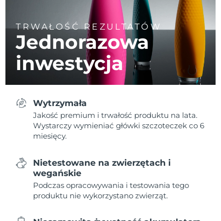
TRWAŁOŚĆ REZULTATÓW
Jednorazowa
inwestycja
Wytrzymała
Jakość premium i trwałość produktu na lata.
Wystarczy wymieniać główki szczoteczek co 6
miesięcy.
Nietestowane na zwierzętach i
wegańskie
Podczas opracowywania i testowania tego
produktu nie wykorzystano zwierząt.