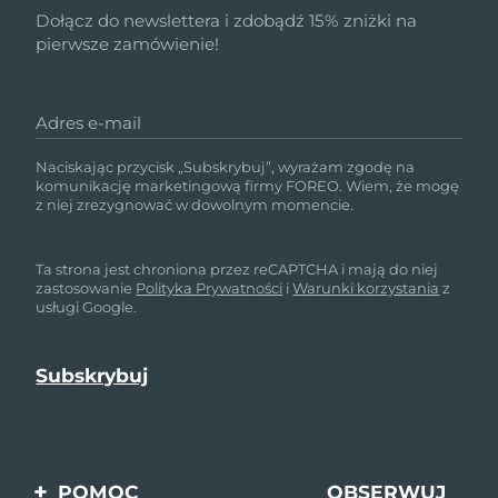
Dołącz do newslettera i zdobądź 15% zniżki na
pierwsze zamówienie!
Adres e-mail
Naciskając przycisk „Subskrybuj”, wyrażam zgodę na
komunikację marketingową firmy FOREO. Wiem, że mogę
z niej zrezygnować w dowolnym momencie.
Ta strona jest chroniona przez reCAPTCHA i mają do niej
zastosowanie
Polityka Prywatności
i
Warunki korzystania
z
usługi Google.
POMOC
OBSERWUJ