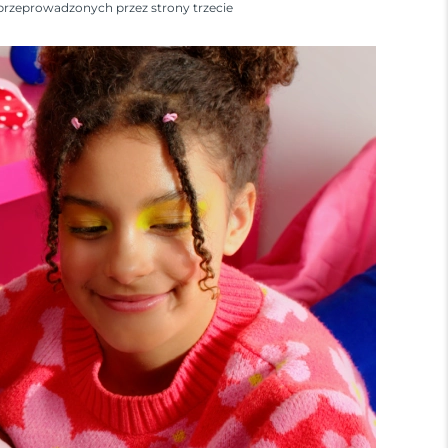
przeprowadzonych przez strony trzecie