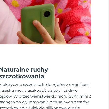
Naturalne ruchy
szczotkowania
Elektryczne szczoteczki do zębów z czujnikami
nacisku mogą uszkodzić dziąsła i szkliwo
zębów. W przeciwieństwie do nich, ISSA
mini 3
TM
zachęca do wykonywania naturalnych gestów
szczotkowania. Miękkie, silikonowe włosie