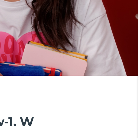
w-1. W