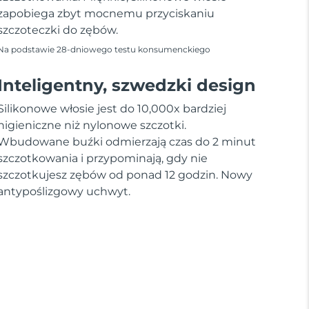
zapobiega zbyt mocnemu przyciskaniu
szczoteczki do zębów.
Na podstawie 28-dniowego testu konsumenckiego
Inteligentny, szwedzki design
Silikonowe włosie jest do 10,000x bardziej
higieniczne niż nylonowe szczotki.
Wbudowane buźki odmierzają czas do 2 minut
szczotkowania i przypominają, gdy nie
szczotkujesz zębów od ponad 12 godzin. Nowy
antypoślizgowy uchwyt.