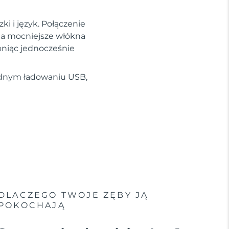
ki i język. Połączenie
, a mocniejsze włókna
oniąc jednocześnie
jednym ładowaniu USB,
DLACZEGO TWOJE ZĘBY JĄ
POKOCHAJĄ