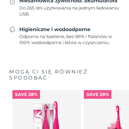
Niesamowita żywotność akumulatora
Do 265 dni użytkowania na jednym ładowaniu
USB.
Higieniczne i wodoodporne
Odporna na bakterie, bez BPA i ftalanów, w
100% wodoodporna i łatwa w czyszczeniu.
MOGĄ CI SIĘ RÓWNIEŻ
SPODOBAĆ
SAVE 28%
SAVE 28%