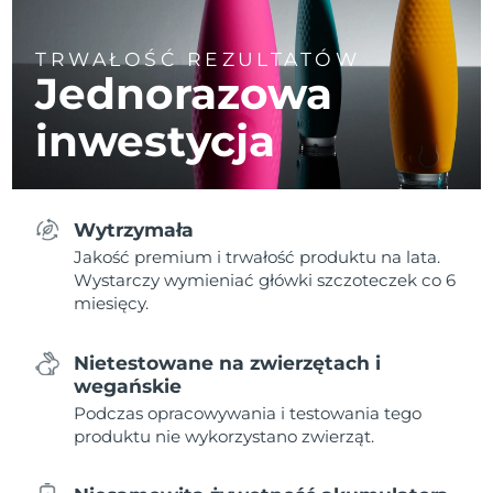
TRWAŁOŚĆ REZULTATÓW
Jednorazowa
inwestycja
Wytrzymała
Jakość premium i trwałość produktu na lata.
Wystarczy wymieniać główki szczoteczek co 6
miesięcy.
Nietestowane na zwierzętach i
wegańskie
Podczas opracowywania i testowania tego
produktu nie wykorzystano zwierząt.