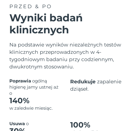
PRZED & PO
Wyniki badań
klinicznych
Na podstawie wyników niezależnych testów
klinicznych przeprowadzonych w 4-
tygodniowym badaniu przy codziennym,
dwukrotnym stosowaniu.
Poprawia
ogólną
Redukuje
zapalenie
higienę jamy ustnej aż
dziąseł.
o
140%
w zaledwie miesiąc.
100%
Usuwa
o