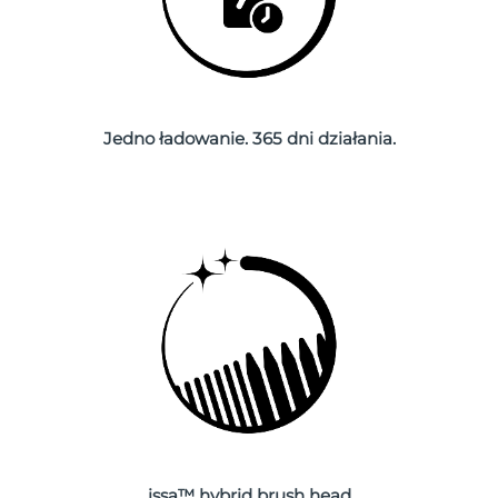
Oczekiwany czas dostawy
Holandia
8/10/26
Oczekiwany czas dostawy
Nowa Zelandia
8/10/26
Jedno ładowanie. 365 dni działania.
Oczekiwany czas dostawy
Norwegia
8/10/26
Oczekiwany czas dostawy
Oman
8/13/26
Oczekiwany czas dostawy
Filipiny
8/13/26
Oczekiwany czas dostawy
Polska
8/11/26
Oczekiwany czas dostawy
Portugalia
8/10/26
issa™ hybrid brush head