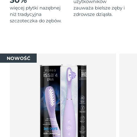
30%
użytkowników
więcej płytki nazębnej
zauważa bielsze zęby i
niż tradycyjna
zdrowsze dziąsła.
szczoteczka do zębów.
NOWOŚĆ