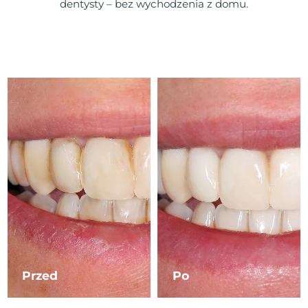
dentysty – bez wychodzenia z domu.
Przed
Po