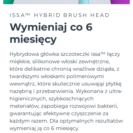
ISSA™ HYBRID BRUSH HEAD
Wymieniaj co 6
miesięcy
Hybrydowa główka szczoteczki issa™ łączy
miękkie, silikonowe włoski zewnętrzne,
które delikatnie chronią wrażliwe dziąsła, z
twardszymi włoskami polimerowymi
wewnątrz, które skutecznie usuwająi płytkę
nazębną i przebarwienia. Wykonana z ultra-
higienicznych, szybkoschnących
materiałów, zapobiega rozwojowi bakterii,
gwarantując efektywne czyszczenie za
każdym razem. Dla optymalnych rezultatów
wymieniaj ją co 6 miesięcy.