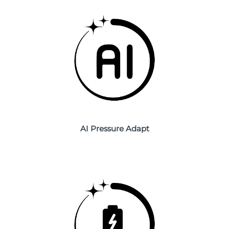
Oczekiwany czas dostawy
Liban
8/11/26
Oczekiwany czas dostawy
Litwa
8/10/26
Oczekiwany czas dostawy
Luksemburg
8/10/26
Oczekiwany czas dostawy
SRA Makau (Chiny)
8/12/26
Oczekiwany czas dostawy
AI Pressure Adapt
Malezja
8/13/26
Oczekiwany czas dostawy
Malta
8/10/26
Oczekiwany czas dostawy
Meksyk
8/14/26
Oczekiwany czas dostawy
Monako
8/11/26