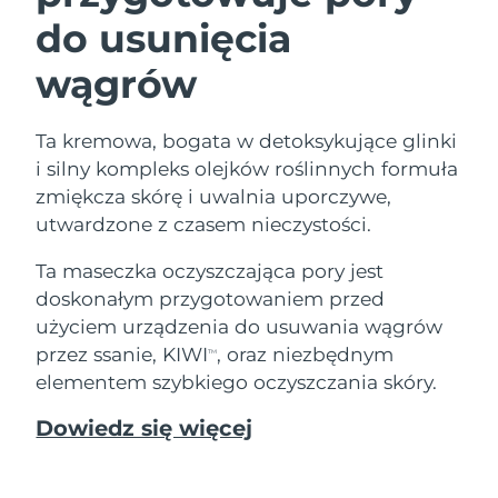
do usunięcia
wągrów
Ta kremowa, bogata w detoksykujące glinki
i silny kompleks olejków roślinnych formuła
zmiękcza skórę i uwalnia uporczywe,
utwardzone z czasem nieczystości.
Ta maseczka oczyszczająca pory jest
doskonałym przygotowaniem przed
użyciem urządzenia do usuwania wągrów
przez ssanie, KIWI
, oraz niezbędnym
TM
elementem szybkiego oczyszczania skóry.
Dowiedz się więcej