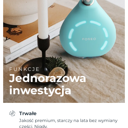
FUNKCJE
Jednorazowa
inwestycja
Trwałe
Jakość premium, starczy na lata bez wymiany
części. Nigdy.