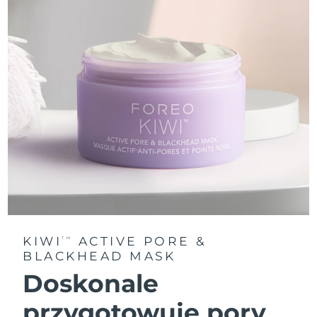
KIWI
ACTIVE PORE &
TM
BLACKHEAD MASK
Doskonale
przygotowuje pory