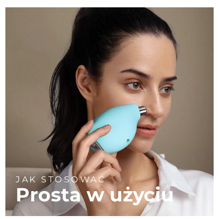
JAK STOSOWAĆ
Prosta w użyciu