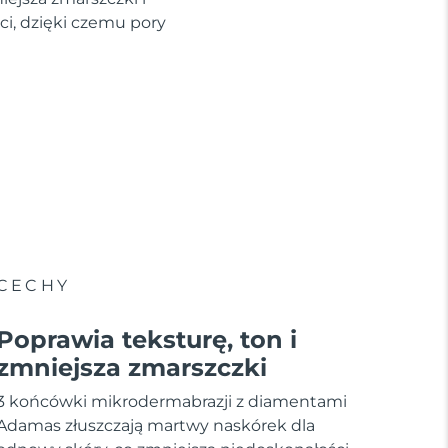
ci, dzięki czemu pory
CECHY
Poprawia teksturę, ton i
zmniejsza zmarszczki
3 końcówki mikrodermabrazji z diamentami
Adamas złuszczają martwy naskórek dla