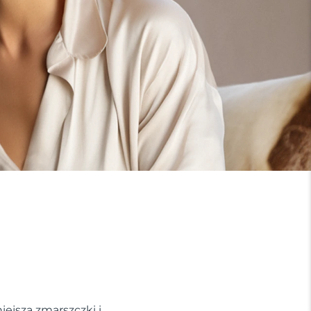
iejsza zmarszczki i