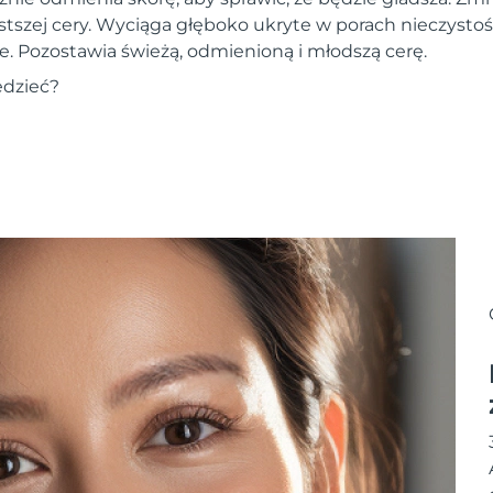
stszej cery. Wyciąga głęboko ukryte w porach nieczystoś
e. Pozostawia świeżą, odmienioną i młodszą cerę.
edzieć?