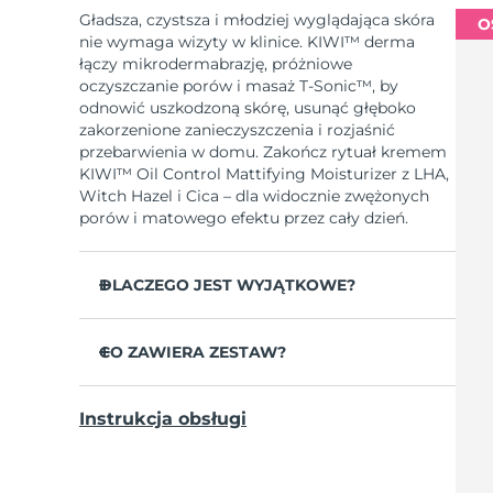
Gładsza, czystsza i młodziej wyglądająca skóra
O
nie wymaga wizyty w klinice. KIWI™ derma
łączy mikrodermabrazję, próżniowe
oczyszczanie porów i masaż T-Sonic™, by
odnowić uszkodzoną skórę, usunąć głęboko
zakorzenione zanieczyszczenia i rozjaśnić
przebarwienia w domu. Zakończ rytuał kremem
KIWI™ Oil Control Mattifying Moisturizer z LHA,
Witch Hazel i Cica – dla widocznie zwężonych
porów i matowego efektu przez cały dzień.
DLACZEGO JEST WYJĄTKOWE?
Trzy diamentowe końcówki Adamas
pokrywają każdą strefę twarzy i nie wymagają
CO ZAWIERA ZESTAW?
wymiany.
KIWI™ derma
6 intensywności i 3 tryby masażu
Instrukcja obsługi
personalizują każdy zabieg pod potrzeby
KIWI™ Oil Control Mattifying Moisturizer
twojej skóry.
3 końcówki do mikrodermabrazji z
90 % użytkowników zgłasza gładsza skórę; 93
diamentami Adamas