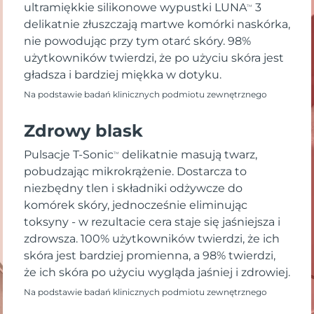
ultramiękkie silikonowe wypustki LUNA
3
TM
delikatnie złuszczają martwe komórki naskórka,
nie powodując przy tym otarć skóry. 98%
użytkowników twierdzi, że po użyciu skóra jest
gładsza i bardziej miękka w dotyku.
Na podstawie badań klinicznych podmiotu zewnętrznego
Zdrowy blask
Pulsacje T-Sonic
delikatnie masują twarz,
TM
pobudzając mikrokrążenie. Dostarcza to
niezbędny tlen i składniki odżywcze do
komórek skóry, jednocześnie eliminując
toksyny - w rezultacie cera staje się jaśniejsza i
zdrowsza. 100% użytkowników twierdzi, że ich
skóra jest bardziej promienna, a 98% twierdzi,
że ich skóra po użyciu wygląda jaśniej i zdrowiej.
Na podstawie badań klinicznych podmiotu zewnętrznego