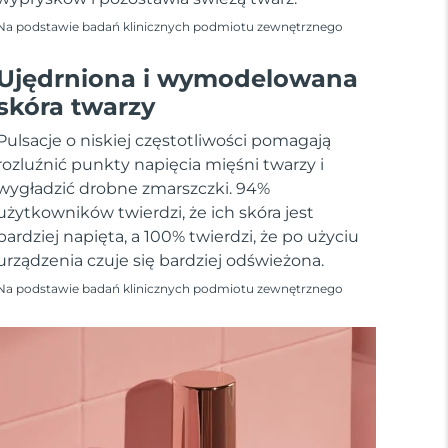
Na podstawie badań klinicznych podmiotu zewnętrznego
Ujędrniona i wymodelowana
skóra twarzy
Pulsacje o niskiej częstotliwości pomagają
rozluźnić punkty napięcia mięśni twarzy i
wygładzić drobne zmarszczki. 94%
użytkowników twierdzi, że ich skóra jest
bardziej napięta, a 100% twierdzi, że po użyciu
urządzenia czuje się bardziej odświeżona.
Na podstawie badań klinicznych podmiotu zewnętrznego