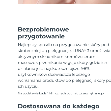
Bezproblemowe
przygotowanie
Najlepszy sposób na przygotowanie skóry pod
skuteczniejszą pielęgnację. LUNA
3 umożliwia
TM
aktywnym składnikom kremów, serum i
maseczek przenikanie w głąb skóry, gdzie ich
działanie jest najskuteczniejsze. 98%
użytkowników doświadcza lepszego
wchłaniania produktów do pielęgnacji skóry p
ich użyciu.
Na podstawie badań klinicznych podmiotu zewnętrznego
Dostosowana do każdego