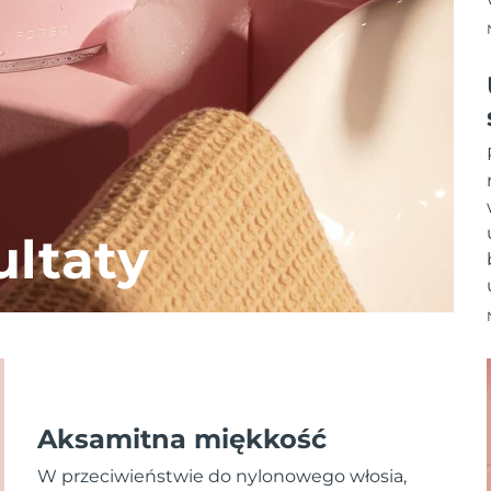
ltaty
Aksamitna miękkość
W przeciwieństwie do nylonowego włosia,