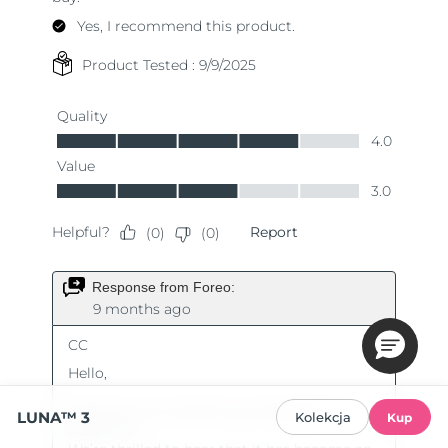
LUNA™ 3
Kolekcja
Kup