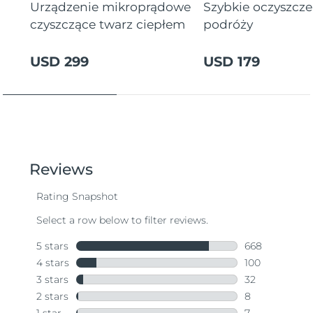
Urządzenie mikroprądowe
Szybkie oczyszcz
czyszczące twarz ciepłem
podróży
USD 299
USD 179