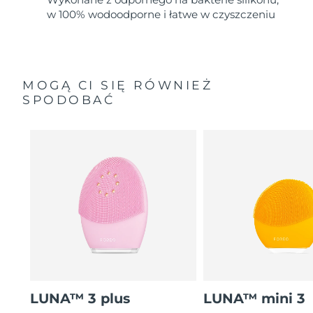
w 100% wodoodporne i łatwe w czyszczeniu
MOGĄ CI SIĘ RÓWNIEŻ
SPODOBAĆ
LUNA™ 3 plus
LUNA™ mini 3