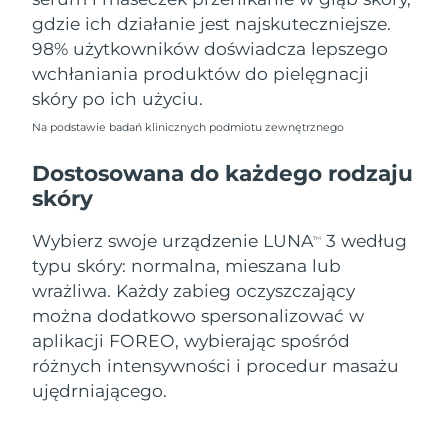
gdzie ich działanie jest najskuteczniejsze.
98% użytkowników doświadcza lepszego
wchłaniania produktów do pielęgnacji
skóry po ich użyciu.
Na podstawie badań klinicznych podmiotu zewnętrznego
Dostosowana do każdego rodzaju
skóry
Wybierz swoje urządzenie LUNA
3 według
TM
typu skóry: normalna, mieszana lub
wrażliwa. Każdy zabieg oczyszczający
można dodatkowo spersonalizować w
aplikacji FOREO, wybierając spośród
różnych intensywności i procedur masażu
ujędrniającego.