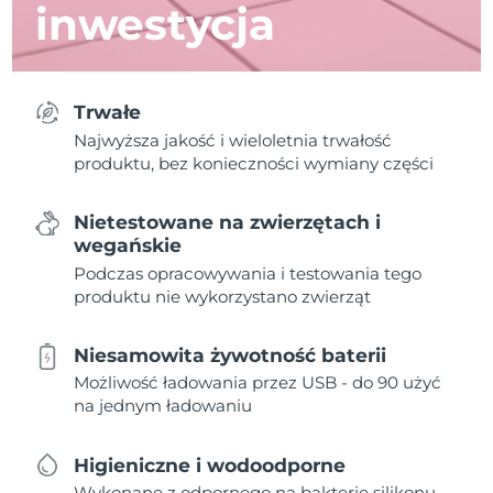
inwestycja
Trwałe
Najwyższa jakość i wieloletnia trwałość
produktu, bez konieczności wymiany części
Nietestowane na zwierzętach i
wegańskie
Podczas opracowywania i testowania tego
produktu nie wykorzystano zwierząt
Niesamowita żywotność baterii
Możliwość ładowania przez USB - do 90 użyć
na jednym ładowaniu
Higieniczne i wodoodporne
Wykonane z odpornego na bakterie silikonu,