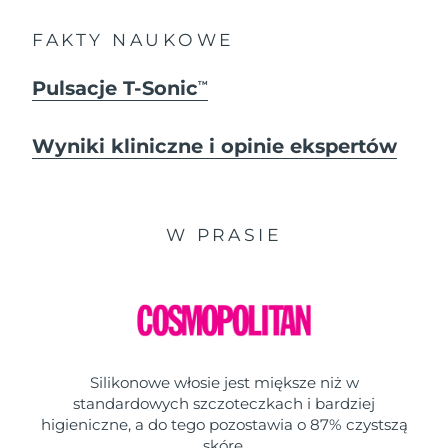
FAKTY NAUKOWE
Pulsacje T-Sonic
TM
Wyniki kliniczne i opinie ekspertów
W PRASIE
Silikonowe włosie jest miększe niż w
standardowych szczoteczkach i bardziej
higieniczne, a do tego pozostawia o 87% czystszą
skórę.