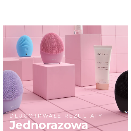
DŁUGOTRWAŁE REZULTATY
Jednorazowa