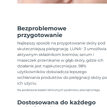
Bezproblemowe
przygotowanie
Najlepszy sposób na przygotowanie skóry pod
skuteczniejszą pielęgnację. LUNA
3 umożliwia
TM
aktywnym składnikom kremów, serum i
maseczek przenikanie w głąb skóry, gdzie ich
działanie jest najskuteczniejsze. 98%
użytkowników doświadcza lepszego
wchłaniania produktów do pielęgnacji skóry p
ich użyciu.
Na podstawie badań klinicznych podmiotu zewnętrznego
Dostosowana do każdego