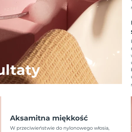
ltaty
Aksamitna miękkość
W przeciwieństwie do nylonowego włosia,