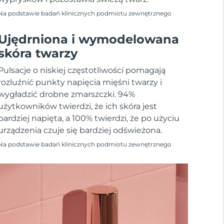
Na podstawie badań klinicznych podmiotu zewnętrznego
Ujędrniona i wymodelowana
skóra twarzy
Pulsacje o niskiej częstotliwości pomagają
rozluźnić punkty napięcia mięśni twarzy i
wygładzić drobne zmarszczki. 94%
użytkowników twierdzi, że ich skóra jest
bardziej napięta, a 100% twierdzi, że po użyciu
urządzenia czuje się bardziej odświeżona.
Na podstawie badań klinicznych podmiotu zewnętrznego