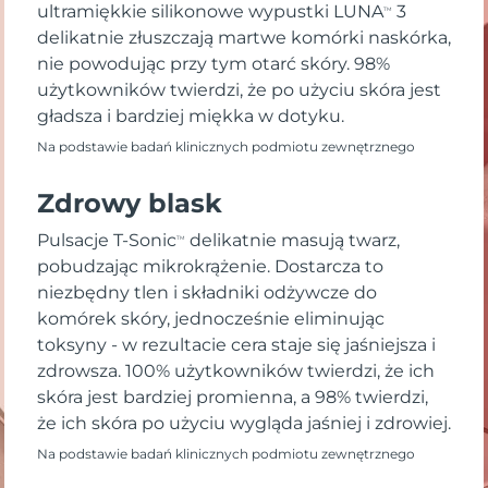
ultramiękkie silikonowe wypustki LUNA
3
TM
delikatnie złuszczają martwe komórki naskórka,
nie powodując przy tym otarć skóry. 98%
użytkowników twierdzi, że po użyciu skóra jest
gładsza i bardziej miękka w dotyku.
Na podstawie badań klinicznych podmiotu zewnętrznego
Zdrowy blask
Pulsacje T-Sonic
delikatnie masują twarz,
TM
pobudzając mikrokrążenie. Dostarcza to
niezbędny tlen i składniki odżywcze do
komórek skóry, jednocześnie eliminując
toksyny - w rezultacie cera staje się jaśniejsza i
zdrowsza. 100% użytkowników twierdzi, że ich
skóra jest bardziej promienna, a 98% twierdzi,
że ich skóra po użyciu wygląda jaśniej i zdrowiej.
Na podstawie badań klinicznych podmiotu zewnętrznego