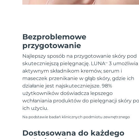
Bezproblemowe
przygotowanie
Najlepszy sposób na przygotowanie skóry pod
skuteczniejszą pielęgnację. LUNA
3 umożliwia
TM
aktywnym składnikom kremów, serum i
maseczek przenikanie w głąb skóry, gdzie ich
działanie jest najskuteczniejsze. 98%
użytkowników doświadcza lepszego
wchłaniania produktów do pielęgnacji skóry p
ich użyciu.
Na podstawie badań klinicznych podmiotu zewnętrznego
Dostosowana do każdego