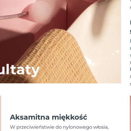
ltaty
Aksamitna miękkość
W przeciwieństwie do nylonowego włosia,