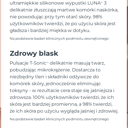
ultramiękkie silikonowe wypustki LUNA
3
TM
delikatnie złuszczają martwe komórki naskórka,
nie powodując przy tym otarć skóry. 98%
użytkowników twierdzi, że po użyciu skóra jest
gładsza i bardziej miękka w dotyku.
Na podstawie badań klinicznych podmiotu zewnętrznego
Zdrowy blask
Pulsacje T-Sonic
delikatnie masują twarz,
TM
pobudzając mikrokrążenie. Dostarcza to
niezbędny tlen i składniki odżywcze do
komórek skóry, jednocześnie eliminując
toksyny - w rezultacie cera staje się jaśniejsza i
zdrowsza. 100% użytkowników twierdzi, że ich
skóra jest bardziej promienna, a 98% twierdzi,
że ich skóra po użyciu wygląda jaśniej i zdrowiej.
Na podstawie badań klinicznych podmiotu zewnętrznego