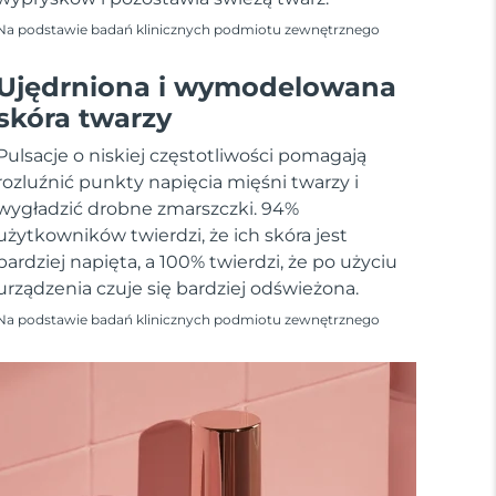
Na podstawie badań klinicznych podmiotu zewnętrznego
Ujędrniona i wymodelowana
skóra twarzy
Pulsacje o niskiej częstotliwości pomagają
rozluźnić punkty napięcia mięśni twarzy i
wygładzić drobne zmarszczki. 94%
użytkowników twierdzi, że ich skóra jest
bardziej napięta, a 100% twierdzi, że po użyciu
urządzenia czuje się bardziej odświeżona.
Na podstawie badań klinicznych podmiotu zewnętrznego