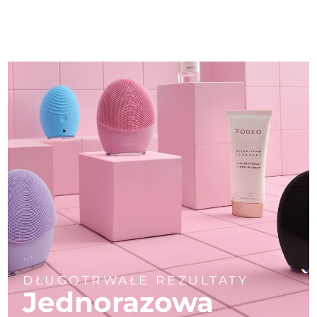
DŁUGOTRWAŁE REZULTATY
Jednorazowa