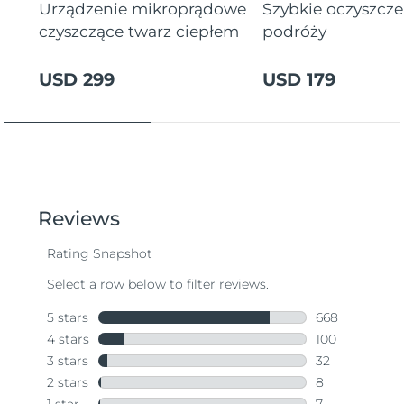
Urządzenie mikroprądowe
Szybkie oczyszcz
czyszczące twarz ciepłem
podróży
USD 299
USD 179