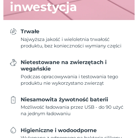
inwestycja
Trwałe
Najwyższa jakość i wieloletnia trwałość
produktu, bez konieczności wymiany części
Nietestowane na zwierzętach i
wegańskie
Podczas opracowywania i testowania tego
produktu nie wykorzystano zwierząt
Niesamowita żywotność baterii
Możliwość ładowania przez USB - do 90 użyć
na jednym ładowaniu
Higieniczne i wodoodporne
Wykonane z odpornego na bakterie silikonu,