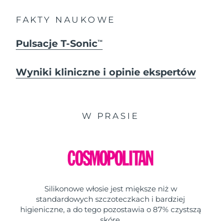
FAKTY NAUKOWE
Pulsacje T-Sonic
TM
Wyniki kliniczne i opinie ekspertów
W PRASIE
Silikonowe włosie jest miększe niż w
standardowych szczoteczkach i bardziej
higieniczne, a do tego pozostawia o 87% czystszą
skórę.