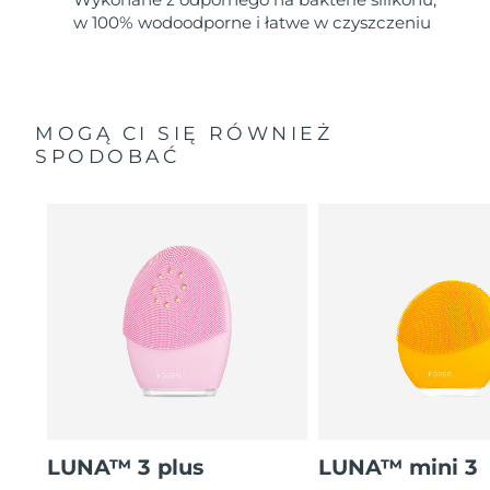
w 100% wodoodporne i łatwe w czyszczeniu
MOGĄ CI SIĘ RÓWNIEŻ
SPODOBAĆ
LUNA™ 3 plus
LUNA™ mini 3