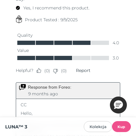
LUNA™ 3
Kolekcja
Kup