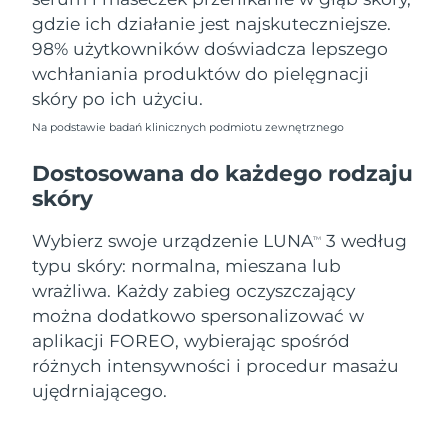
gdzie ich działanie jest najskuteczniejsze.
98% użytkowników doświadcza lepszego
wchłaniania produktów do pielęgnacji
skóry po ich użyciu.
Na podstawie badań klinicznych podmiotu zewnętrznego
Dostosowana do każdego rodzaju
skóry
Wybierz swoje urządzenie LUNA
3 według
TM
typu skóry: normalna, mieszana lub
wrażliwa. Każdy zabieg oczyszczający
można dodatkowo spersonalizować w
aplikacji FOREO, wybierając spośród
różnych intensywności i procedur masażu
ujędrniającego.