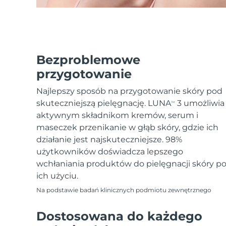
Bezproblemowe
przygotowanie
Najlepszy sposób na przygotowanie skóry pod
skuteczniejszą pielęgnację. LUNA
3 umożliwia
TM
aktywnym składnikom kremów, serum i
maseczek przenikanie w głąb skóry, gdzie ich
działanie jest najskuteczniejsze. 98%
użytkowników doświadcza lepszego
wchłaniania produktów do pielęgnacji skóry p
ich użyciu.
Na podstawie badań klinicznych podmiotu zewnętrznego
Dostosowana do każdego