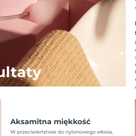
ltaty
Aksamitna miękkość
W przeciwieństwie do nylonowego włosia,