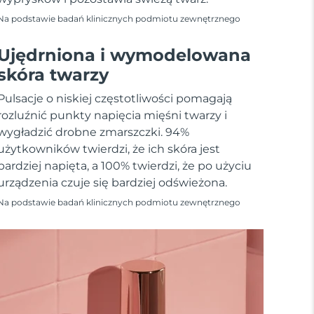
Na podstawie badań klinicznych podmiotu zewnętrznego
Ujędrniona i wymodelowana
skóra twarzy
Pulsacje o niskiej częstotliwości pomagają
rozluźnić punkty napięcia mięśni twarzy i
wygładzić drobne zmarszczki. 94%
użytkowników twierdzi, że ich skóra jest
bardziej napięta, a 100% twierdzi, że po użyciu
urządzenia czuje się bardziej odświeżona.
Na podstawie badań klinicznych podmiotu zewnętrznego