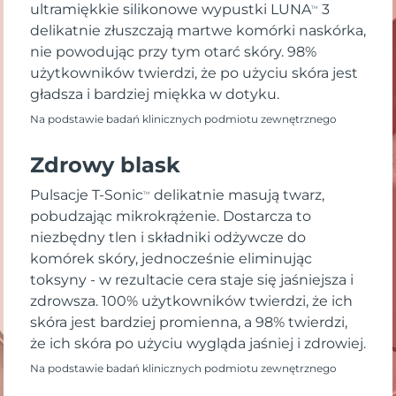
ultramiękkie silikonowe wypustki LUNA
3
TM
delikatnie złuszczają martwe komórki naskórka,
nie powodując przy tym otarć skóry. 98%
użytkowników twierdzi, że po użyciu skóra jest
gładsza i bardziej miękka w dotyku.
Na podstawie badań klinicznych podmiotu zewnętrznego
Zdrowy blask
Pulsacje T-Sonic
delikatnie masują twarz,
TM
pobudzając mikrokrążenie. Dostarcza to
niezbędny tlen i składniki odżywcze do
komórek skóry, jednocześnie eliminując
toksyny - w rezultacie cera staje się jaśniejsza i
zdrowsza. 100% użytkowników twierdzi, że ich
skóra jest bardziej promienna, a 98% twierdzi,
że ich skóra po użyciu wygląda jaśniej i zdrowiej.
Na podstawie badań klinicznych podmiotu zewnętrznego